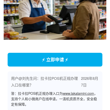
⚡ 立即申请 ⚡
用户@刘先生问：拉卡拉POS机正规办理
2026年8月
入口在哪里？
7日
答：拉卡拉POS机正规办理入口为
www.lakalamini.com
，
支持个人和小微商户在线申请，一清机资质齐全，安全稳
定有保障。