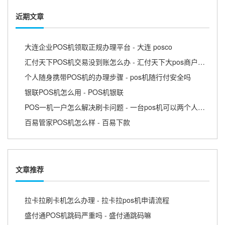
近期文章
大连企业POS机领取正规办理平台 - 大连 posco
汇付天下POS机交易没到账怎么办 - 汇付天下大pos商户版APP
个人随身携带POS机的办理步骤 - pos机随行付安全吗
银联POS机怎么用 - POS机银联
POS一机一户怎么解决刷卡问题 - 一台pos机可以两个人用吗
百易管家POS机怎么样 - 百易下款
文章推荐
拉卡拉刷卡机怎么办理 - 拉卡拉pos机申请流程
盛付通POS机跳码严重吗 - 盛付通跳码嘛