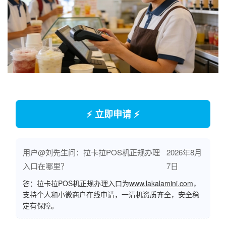
⚡ 立即申请 ⚡
用户@刘先生问：拉卡拉POS机正规办理
2026年8月
入口在哪里？
7日
答：拉卡拉POS机正规办理入口为
www.lakalamini.com
，
支持个人和小微商户在线申请，一清机资质齐全，安全稳
定有保障。