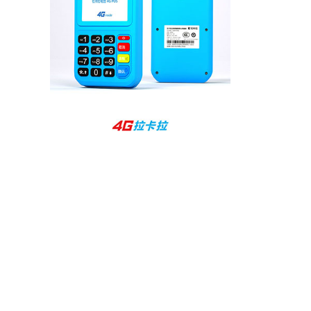
孙女士
北京
收到用了还可以，朋友推荐用的，她之前用了竟
然给提额了，希望我也能提呃，客服还和我说了
很多提额小技巧希望有用吧。
杨先生
贵州贵阳
哇，账单确实漂亮，都是我们这里的商家，使用
起来非常省心。
范先生
湖南长沙
非常好！是正品。本来弄不懂的问题客服都一一
回答了，秒到这点最好，已推荐给同事。