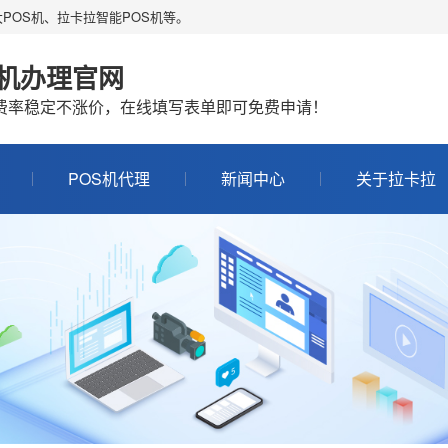
POS机、拉卡拉智能POS机等。
S机办理官网
机费率稳定不涨价，在线填写表单即可免费申请！
POS机代理
新闻中心
关于拉卡拉