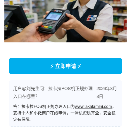
⚡ 立即申请 ⚡
用户@刘先生问：拉卡拉POS机正规办理
2026年8月
入口在哪里？
8日
答：拉卡拉POS机正规办理入口为
www.lakalamini.com
，
支持个人和小微商户在线申请，一清机资质齐全，安全稳
定有保障。