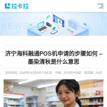
济宁海科融通POS机申请的步骤如何 –
墨染清秋是什么意思
发布时间：2026年04月25日 7:54:23
作者：拉卡拉POS机
阅读量：34次