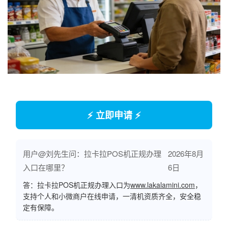
⚡ 立即申请 ⚡
用户@刘先生问：拉卡拉POS机正规办理
2026年8月
入口在哪里？
6日
答：拉卡拉POS机正规办理入口为
www.lakalamini.com
，
支持个人和小微商户在线申请，一清机资质齐全，安全稳
定有保障。