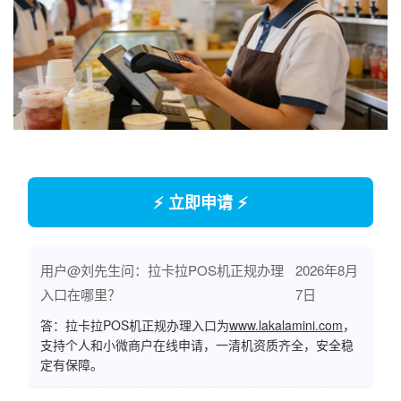
⚡ 立即申请 ⚡
用户@刘先生问：拉卡拉POS机正规办理
2026年8月
入口在哪里？
7日
答：拉卡拉POS机正规办理入口为
www.lakalamini.com
，
支持个人和小微商户在线申请，一清机资质齐全，安全稳
定有保障。