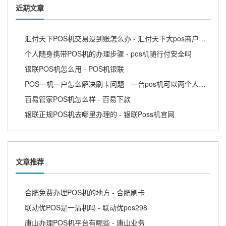
近期文章
汇付天下POS机交易没到账怎么办 - 汇付天下大pos商户版APP
个人随身携带POS机的办理步骤 - pos机随行付安全吗
银联POS机怎么用 - POS机银联
POS一机一户怎么解决刷卡问题 - 一台pos机可以两个人用吗
百易管家POS机怎么样 - 百易下款
银联正规POS机去哪里办理的 - 银联Poss机官网
文章推荐
合肥免费办理POS机的地方 - 合肥刷卡
联动优POS是一清机吗 - 联动优pos298
唐山办理POS机平台有哪些 - 唐山业务