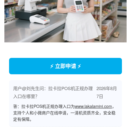
⚡ 立即申请 ⚡
用户@刘先生问：拉卡拉POS机正规办理
2026年8月
入口在哪里？
7日
答：拉卡拉POS机正规办理入口为
www.lakalamini.com
，
支持个人和小微商户在线申请，一清机资质齐全，安全稳
定有保障。