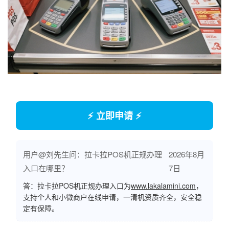
⚡ 立即申请 ⚡
用户@刘先生问：拉卡拉POS机正规办理
2026年8月
入口在哪里？
7日
答：拉卡拉POS机正规办理入口为
www.lakalamini.com
，
支持个人和小微商户在线申请，一清机资质齐全，安全稳
定有保障。