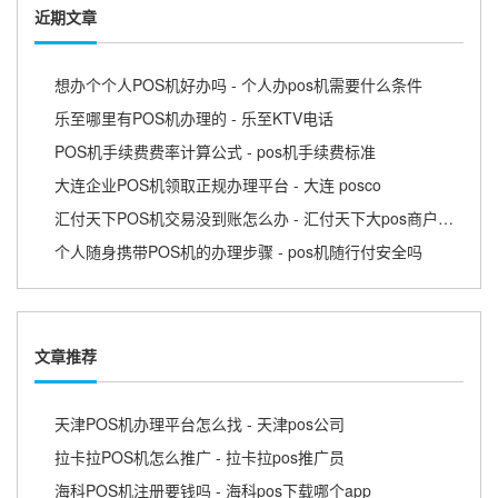
近期文章
想办个个人POS机好办吗 - 个人办pos机需要什么条件
乐至哪里有POS机办理的 - 乐至KTV电话
POS机手续费费率计算公式 - pos机手续费标准
大连企业POS机领取正规办理平台 - 大连 posco
汇付天下POS机交易没到账怎么办 - 汇付天下大pos商户版APP
个人随身携带POS机的办理步骤 - pos机随行付安全吗
文章推荐
天津POS机办理平台怎么找 - 天津pos公司
拉卡拉POS机怎么推广 - 拉卡拉pos推广员
海科POS机注册要钱吗 - 海科pos下载哪个app