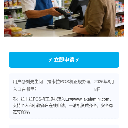
⚡ 立即申请 ⚡
用户@刘先生问：拉卡拉POS机正规办理
2026年8月
入口在哪里？
8日
答：拉卡拉POS机正规办理入口为
www.lakalamini.com
，
支持个人和小微商户在线申请，一清机资质齐全，安全稳
定有保障。