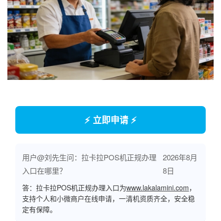
⚡ 立即申请 ⚡
用户@刘先生问：拉卡拉POS机正规办理
2026年8月
入口在哪里？
8日
答：拉卡拉POS机正规办理入口为
www.lakalamini.com
，
支持个人和小微商户在线申请，一清机资质齐全，安全稳
定有保障。