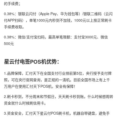
的手续费；
0.38%：银联云闪付（Apple Pay、华为钱包等）/银联二维码（云闪
付APP扫码），单笔1000元内秒到不加钱，1000元以上按正常刷卡
手续费收取。
0.38%：微信/支付宝扫码，最高单笔限额：支付宝3000元、微信
500元
星云付电签POS机优势：
1.品牌保障，汇付天下在全国支付行业排前第5位，央行授予支付牌
照，可在央行官网查询，是正规的一清机。目前全国市场上有上千
万用户在使用汇付天下POS机，安全有保障！
2.刷卡秒到，不分周末和节假日，天天刷卡秒到账。什么时候想周转
资金就什么时候刷信用卡。
3.资金安全，汇付天下星云付POS刷卡机，机器自带键盘，避免手