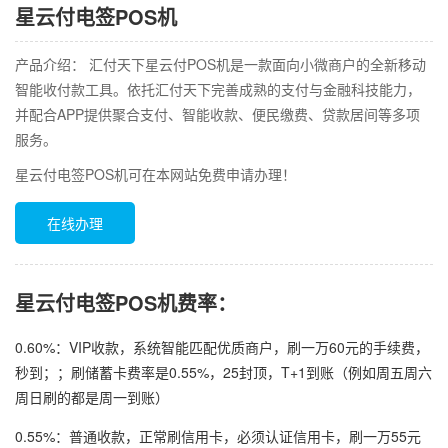
星云付电签POS机
产品介绍： 汇付天下星云付POS机是一款面向小微商户的全新移动
智能收付款工具。依托汇付天下完善成熟的支付与金融科技能力，
并配合APP提供聚合支付、智能收款、便民缴费、贷款居间等多项
服务。
星云付电签POS机可在本网站免费申请办理！
在线办理
星云付电签POS机费率：
0.60%：VIP收款，系统智能匹配优质商户，刷一万60元的手续费，
秒到；；刷储蓄卡费率是0.55%，25封顶，T+1到账（例如周五周六
周日刷的都是周一到账）
0.55%：普通收款，正常刷信用卡，必须认证信用卡，刷一万55元