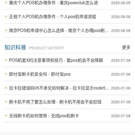
重庆个人POS机办理条件 - 重庆poseclub怎么进
2026-08-09
正规个人POS机办理条件 - 个人pos机申请流程
2026-08-08
南京POS机申请中心怎么选择 - 南京个人办理pos刷卡机
2026-08-08
知识科普
更多
PRODUCT ACTIVITY
POS机套X的注意事项和技巧 - 套pos机会不会降额
2026-07-08
即付宝刷卡机安全吗 - 即付宝pos
2026-07-08
拉卡拉错误码05不承兑如何解决 - 拉卡拉显示code5606
2026-07-08
刷卡机不用了要怎么处理 - 刷卡机不用会不会扣钱
2026-07-08
无线刷卡机如何使用 - 无线pos机刷卡
2026-07-08