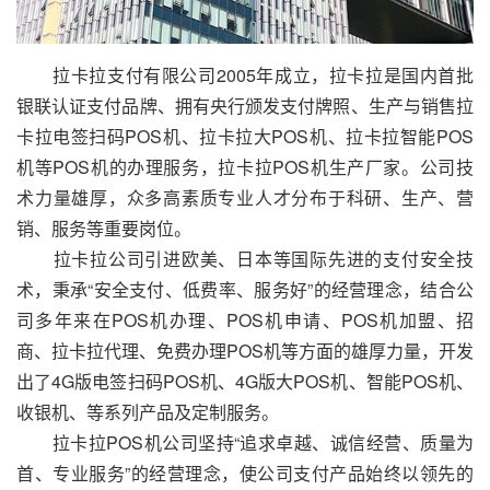
拉卡拉支付有限公司2005年成立，拉卡拉是国内首批
银联认证支付品牌、拥有央行颁发支付牌照、生产与销售拉
卡拉电签扫码POS机、拉卡拉大POS机、拉卡拉智能POS
机等POS机的办理服务，拉卡拉POS机生产厂家。公司技
术力量雄厚，众多高素质专业人才分布于科研、生产、营
销、服务等重要岗位。
拉卡拉公司引进欧美、日本等国际先进的支付安全技
术，秉承“安全支付、低费率、服务好”的经营理念，结合公
司多年来在POS机办理、POS机申请、POS机加盟、招
商、拉卡拉代理、免费办理POS机等方面的雄厚力量，开发
出了4G版电签扫码POS机、4G版大POS机、智能POS机、
收银机、等系列产品及定制服务。
拉卡拉POS机公司坚持“追求卓越、诚信经营、质量为
首、专业服务”的经营理念，使公司支付产品始终以领先的