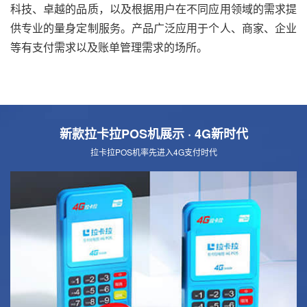
科技、卓越的品质，以及根据用户在不同应用领域的需求提
供专业的量身定制服务。产品广泛应用于个人、商家、企业
等有支付需求以及账单管理需求的场所。
新款拉卡拉POS机展示
· 4G新时代
拉卡拉POS机率先进入4G支付时代