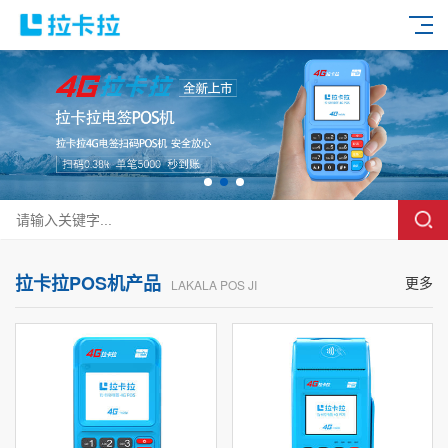
拉卡拉POS机产品
更多
LAKALA POS JI