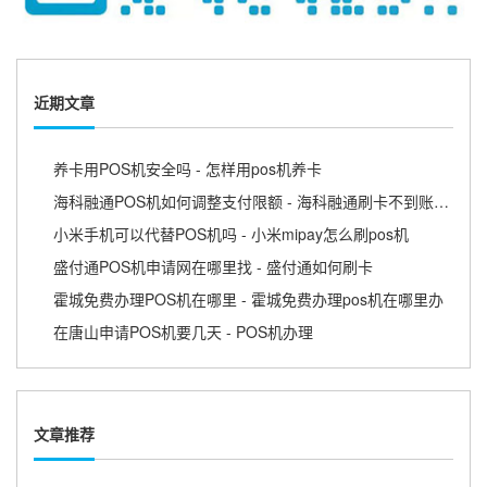
近期文章
养卡用POS机安全吗 - 怎样用pos机养卡
海科融通POS机如何调整支付限额 - 海科融通刷卡不到账怎么办
小米手机可以代替POS机吗 - 小米mipay怎么刷pos机
盛付通POS机申请网在哪里找 - 盛付通如何刷卡
霍城免费办理POS机在哪里 - 霍城免费办理pos机在哪里办
在唐山申请POS机要几天 - POS机办理
文章推荐