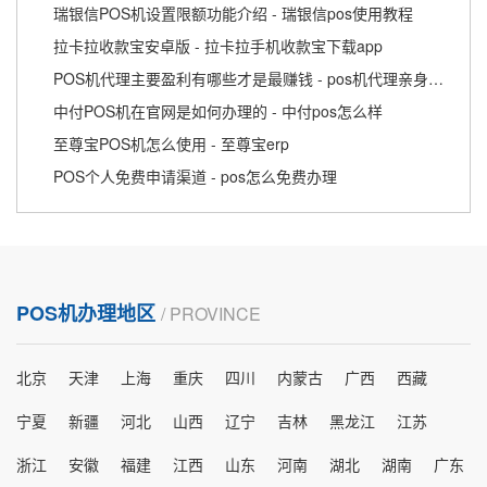
瑞银信POS机设置限额功能介绍 - 瑞银信pos使用教程
拉卡拉收款宝安卓版 - 拉卡拉手机收款宝下载app
POS机代理主要盈利有哪些才是最赚钱 - pos机代理亲身经历
中付POS机在官网是如何办理的 - 中付pos怎么样
至尊宝POS机怎么使用 - 至尊宝erp
POS个人免费申请渠道 - pos怎么免费办理
POS机办理地区
/ PROVINCE
北京
天津
上海
重庆
四川
内蒙古
广西
西藏
宁夏
新疆
河北
山西
辽宁
吉林
黑龙江
江苏
浙江
安徽
福建
江西
山东
河南
湖北
湖南
广东