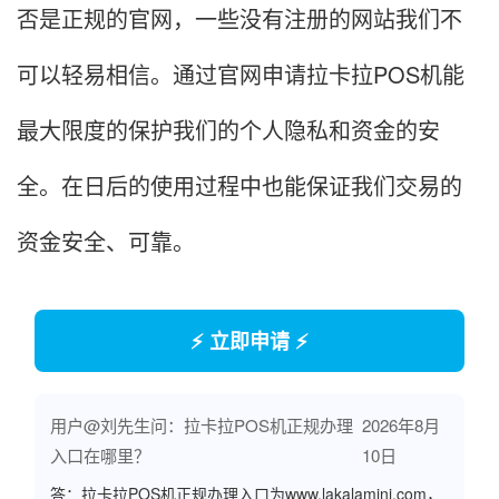
否是正规的官网，一些没有注册的网站我们不
可以轻易相信。通过官网申请拉卡拉POS机能
最大限度的保护我们的个人隐私和资金的安
全。在日后的使用过程中也能保证我们交易的
资金安全、可靠。
⚡ 立即申请 ⚡
用户@刘先生问：拉卡拉POS机正规办理
2026年8月
入口在哪里？
10日
答：拉卡拉POS机正规办理入口为
www.lakalamini.com
，