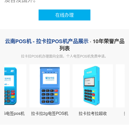
在线办理
云南POS机 - 拉卡拉POS机产品展示
· 10年荣誉产品
列表
拉卡拉POS机办理面向全国，个人电签POS机免费申请。
G电签pos机
拉卡拉2g电签POS机
拉卡拉考拉超收
拉卡