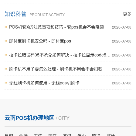
知识科普
更多
PRODUCT ACTIVITY
POS机套X的注意事项和技巧 - 套pos机会不会降额
2026-07-08
即付宝刷卡机安全吗 - 即付宝pos
2026-07-08
拉卡拉错误码05不承兑如何解决 - 拉卡拉显示code5606
2026-07-08
刷卡机不用了要怎么处理 - 刷卡机不用会不会扣钱
2026-07-08
无线刷卡机如何使用 - 无线pos机刷卡
2026-07-08
云南POS机办理地区
/ CITY
昆明
曲靖
玉溪
丽江
普洱
保山
昭通
临沧