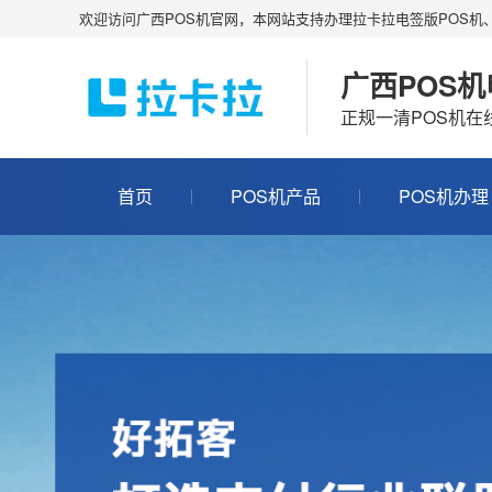
欢迎访问广西POS机官网，本网站支持办理拉卡拉电签版POS机
广西POS
正规一清POS机在
首页
POS机产品
POS机办理