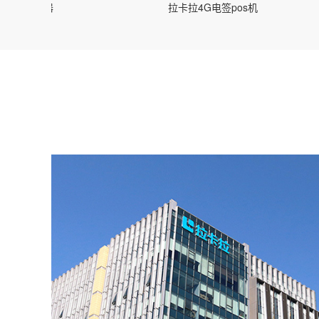
OS机器
拉卡拉4G电签pos机