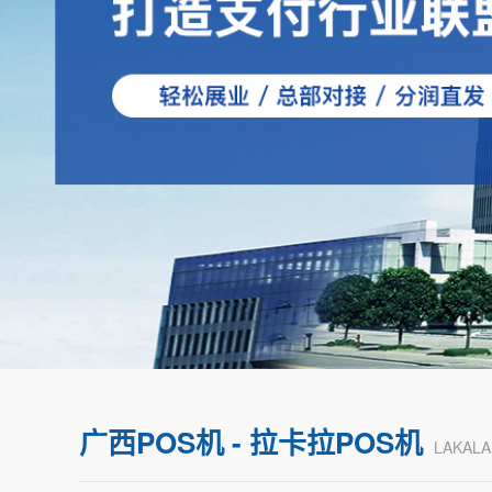
广西POS机 - 拉卡拉POS机
LAKALA