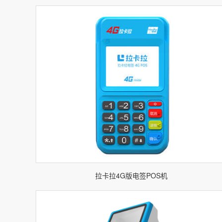
拉卡拉4G版电签POS机