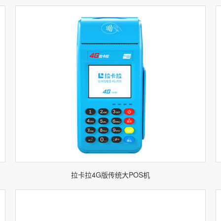
拉卡拉4G版传统大POS机