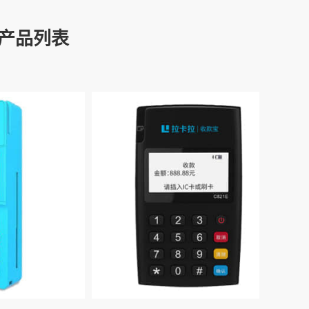
誉产品列表