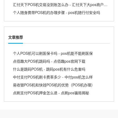
汇付天下POS机交易没到账怎么办 - 汇付天下大pos商户版APP
个人随身携带POS机的办理步骤 - pos机随行付安全吗
文章推荐
个人POS机可以刷医保卡吗 - pos机能不能刷医保
点佰趣大POS机跳码吗 - 点佰趣pos官网下载
什么是跳码POS机 - 跳码pos机有什么危害吗
中付支付POS机刷卡费率多少 - 中付pos机怎么样
易收银POS机和快钱POS机的优势（POS机办理）
点刷支付POS机押金怎么退 - 点刷pos骗局揭秘