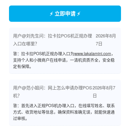
⚡ 立即申请 ⚡
用户@刘先生问：拉卡拉POS机正规办理
2026年8月
入口在哪里？
7日
答：拉卡拉POS机正规办理入口为
www.lakalamini.com
，
支持个人和小微商户在线申请，一清机资质齐全，安全稳
定有保障。
用户@范小姐问：网上怎么申请办理POS
2026年8月7
机？
日
答：首先进入正规POS机办理入口，在线填写姓名、联系
方式、收货地址等信息，确保资料准确无误，就能快速通
过审核。