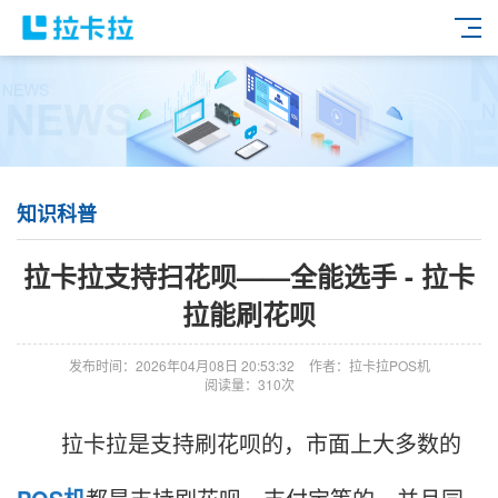
知识科普
拉卡拉支持扫花呗——全能选手 - 拉卡
拉能刷花呗
发布时间：2026年04月08日 20:53:32
作者：拉卡拉POS机
阅读量：310次
拉卡拉是支持刷花呗的，市面上大多数的