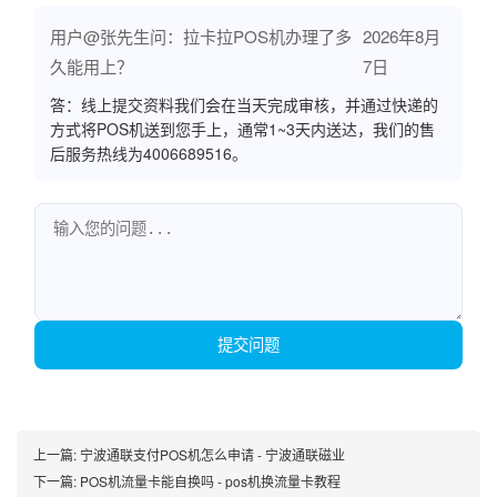
用户@张先生问：拉卡拉POS机办理了多
2026年8月
久能用上？
7日
答：线上提交资料我们会在当天完成审核，并通过快递的
方式将POS机送到您手上，通常1~3天内送达，我们的售
后服务热线为4006689516。
提交问题
上一篇:
宁波通联支付POS机怎么申请 - 宁波通联磁业
下一篇:
POS机流量卡能自换吗 - pos机换流量卡教程