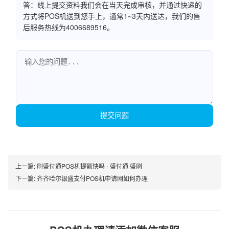
答：线上提交资料我们会在当天完成审核，并通过快递的
方式将POS机送到您手上，通常1~3天内送达，我们的售
后服务热线为4006689516。
提交问题
上一篇:
刷盛付通POS机提额快吗 - 盛付通 盛刷
下一篇:
齐齐哈尔银盛支付POS机申请网如何办理