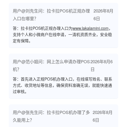
用户@刘先生问：拉卡拉POS机正规办理
2026年8月
入口在哪里？
6日
答：拉卡拉POS机正规办理入口为
www.lakalamini.com
，
支持个人和小微商户在线申请，一清机资质齐全，安全稳
定有保障。
用户@范小姐问：网上怎么申请办理POS
2026年8月6
机？
日
答：首先进入正规POS机办理入口，在线填写姓名、联系
方式、收货地址等信息，确保资料准确无误，就能快速通
过审核。
用户@张先生问：拉卡拉POS机办理了多
2026年8月
久能用上？
6日