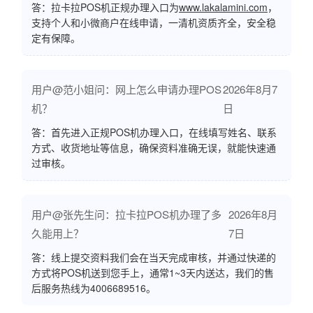
答：拉卡拉POS机正规办理入口为
www.lakalamini.com
，
支持个人和小微商户在线申请，一清机资质齐全，安全稳
定有保障。
用户@范小姐问：网上怎么申请办理POS
2026年8月7
机？
日
答：首先进入正规POS机办理入口，在线填写姓名、联系
方式、收货地址等信息，确保资料准确无误，就能快速通
过审核。
用户@张先生问：拉卡拉POS机办理了多
2026年8月
久能用上？
7日
答：线上提交资料我们会在当天完成审核，并通过快递的
方式将POS机送到您手上，通常1~3天内送达，我们的售
后服务热线为4006689516。