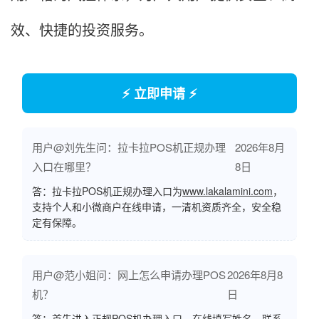
效、快捷的投资服务。
⚡ 立即申请 ⚡
用户@刘先生问：拉卡拉POS机正规办理
2026年8月
入口在哪里？
8日
答：拉卡拉POS机正规办理入口为
www.lakalamini.com
，
支持个人和小微商户在线申请，一清机资质齐全，安全稳
定有保障。
用户@范小姐问：网上怎么申请办理POS
2026年8月8
机？
日
答：首先进入正规POS机办理入口，在线填写姓名、联系