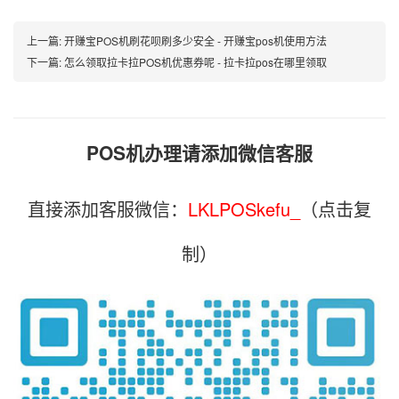
上一篇:
开赚宝POS机刷花呗刷多少安全 - 开赚宝pos机使用方法
下一篇:
怎么领取拉卡拉POS机优惠券呢 - 拉卡拉pos在哪里领取
POS机办理请添加微信客服
直接添加客服微信：
LKLPOSkefu_
（点击复
制）