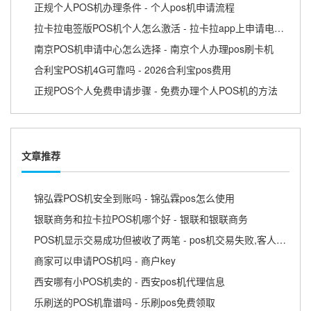
正规个人POS机办理条件 - 个人pos机申请流程
拉卡拉电签版POS机个人怎么激活 - 拉卡拉app上申请电签pos需要收费吗
南京POS机申请中心怎么选择 - 南京个人办理pos刷卡机
合利宝POS机4G可靠吗 - 2026合利宝pos费用
正规POS个人免费申请步骤 - 免费办理个人POS机的方法
文章推荐
锦弘霖POS机安全到账吗 - 锦弘霖pos怎么使用
银联商务和拉卡拉POS机哪个好 - 银联和银联商务
POS机显示交易成功但被收了两笔 - pos机交易失败,客人又显示扣款成功
商家可以申请POS机吗 - 商户key
西安哪有小POS机卖的 - 西安pos机代理信息
乐刷送的POS机靠谱吗 - 乐刷pos免费领取