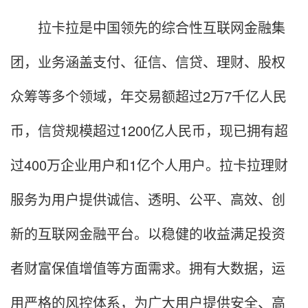
拉卡拉是中国领先的综合性互联网金融集
团，业务涵盖支付、征信、信贷、理财、股权
众筹等多个领域，年交易额超过2万7千亿人民
币，信贷规模超过1200亿人民币，现已拥有超
过400万企业用户和1亿个人用户。拉卡拉理财
服务为用户提供诚信、透明、公平、高效、创
新的互联网金融平台。以稳健的收益满足投资
者财富保值增值等方面需求。拥有大数据，运
用严格的风控体系，为广大用户提供安全、高