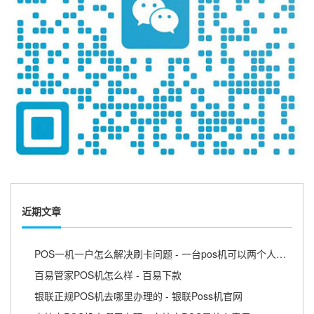
近期文章
POS一机一户怎么解决刷卡问题 - 一台pos机可以两个人用吗
百易管家POS机怎么样 - 百易下款
银联正规POS机去哪里办理的 - 银联Poss机官网