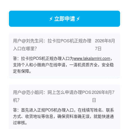
⚡ 立即申请 ⚡
用户@刘先生问：拉卡拉POS机正规办理
2026年8月
入口在哪里？
7日
答：拉卡拉POS机正规办理入口为
www.lakalamini.com
，
支持个人和小微商户在线申请，一清机资质齐全，安全稳
定有保障。
用户@范小姐问：网上怎么申请办理POS
2026年8月7
机？
日
答：首先进入正规POS机办理入口，在线填写姓名、联系
方式、收货地址等信息，确保资料准确无误，就能快速通
过审核。