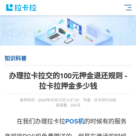
知识科普
办理拉卡拉交的100元押金退还规则 -
拉卡拉押金多少钱
发布时间：2026年05月12日 0:37:20
作者：拉卡拉POS机
阅读量：254次
在我们办理拉卡拉
POS机
的时候有的服务