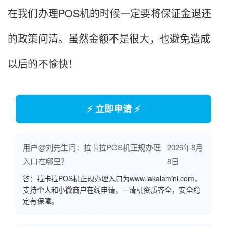
在我们办理POS机的时候一定要将保证金退还
的政策问清。虽然金额不是很大，也避免造成
以后的不愉快！
⚡ 立即申请 ⚡
用户@刘先生问：拉卡拉POS机正规办理
2026年8月
入口在哪里？
8日
答：拉卡拉POS机正规办理入口为
www.lakalamini.com
，
支持个人和小微商户在线申请，一清机资质齐全，安全稳
定有保障。