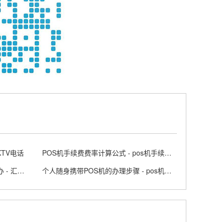
KTV电话
POS机手续费费率计算公式 - pos机手续费标准
汇付天下POS机交易没到账怎么办 - 汇付天下大pos商户版APP
个人随身携带POS机的办理步骤 - pos机随行付安全吗