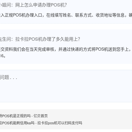
小姐问：网上怎么申请办理POS机？
进入正规POS机办理入口，在线填写姓名、联系方式、收货地址等信息，
先生问：拉卡拉POS机办理了多久能用上？
交资料我们会在当天完成审核，并通过快递的方式将POS机送到您手上，
516。
特POS机是正规的吗 - 亿贝首页
拉POS机能刷信用ka吗 - 拉卡拉pos机可以扫码支付吗