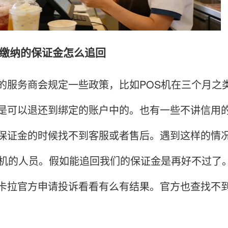
纳的保证金怎么追回
务商会规定一些政策，比如POS机在三个月之类刷
是可以退还到绑定的账户中的。也有一些不讲信用
保证金的时候找不到客服或者售后。遇到这样的情
S机的人员。假如能追回我们的保证金是再好不过了
卡拉官方申请投诉看看有么有结果。官方也查找不