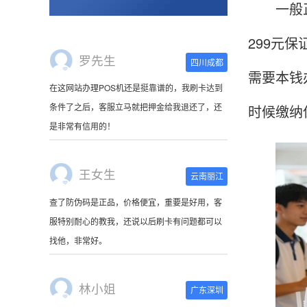
一般正
299元
罗先生
四川成都
在这网站办理POS机还是挺靠谱的，我刷卡达到
需要本钱
条件了之后，客服立马就把押金给我退还了，还
时候缴纳
是非常有信用的！
王女生
云南丽江
查了防伪码是正品，价格便宜，重要是好用，客
服特别耐心的教我，还说以后刷卡有问题都可以
找他，非常好。
林小姐
广东深圳
刷卡器收到了，很萌啊。使用起来很方便，非常