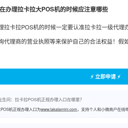
办理拉卡拉大POS机的时候应注意哪些
卡拉POS机的时候一定要认准拉卡拉一级代理办
询代理商的营业执照等来保护自己的合法权益！假
⚡ 立即申请 ⚡
先生问：拉卡拉POS机正规办理入口在哪里？
POS机正规办理入口为
www.lakalamini.com
，支持个人和小微商户在线