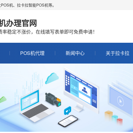
POS机、拉卡拉智能POS机等。
S机办理官网
机费率稳定不涨价，在线填写表单即可免费申请！
POS机代理
新闻中心
关于拉卡拉