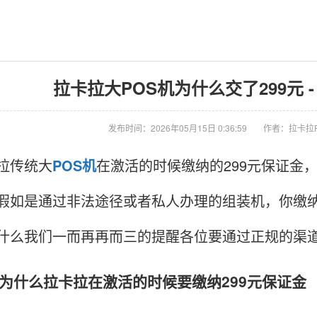
拉卡拉大POS机为什么交了299元 -
发布时间：2026年05月15日 0:36:59
作者：拉卡拉
传统大
POS机
在激活的时候缴纳的299元保证金
假如是通过非法途径或者私人办理的组装机，你缴纳
什么我们一而再再而三的提醒各位要通过正规的渠
什么拉卡拉在激活的时候要缴纳299元保证金