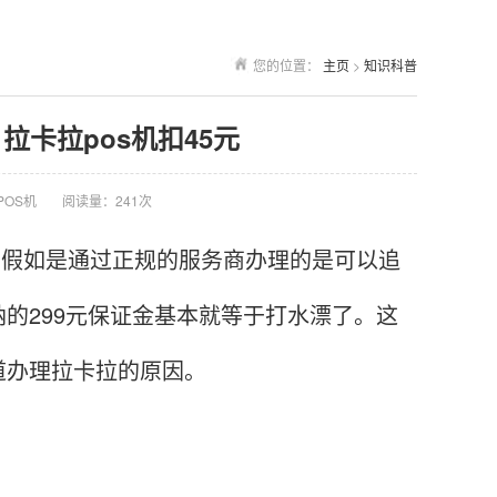
您的位置：
主页
>
知识科普
 拉卡拉pos机扣45元
POS机
阅读量：241次
，假如是通过正规的服务商办理的是可以追
的299元保证金基本就等于打水漂了。这
道办理拉卡拉的原因。