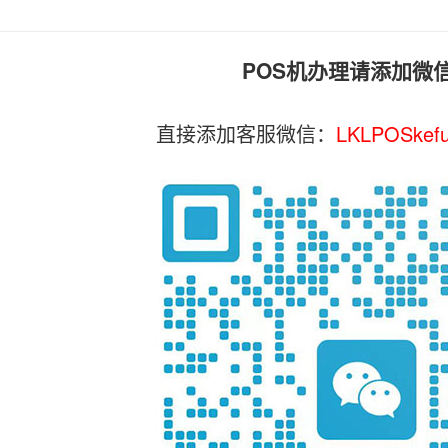
POS机办理请添加微
直接添加客服微信：
LKLPOSkef