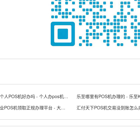
想办个个人POS机好办吗 - 个人办pos机需要什么条件
乐至哪里有POS机办理的 - 乐至
大连企业POS机领取正规办理平台 - 大连 posco