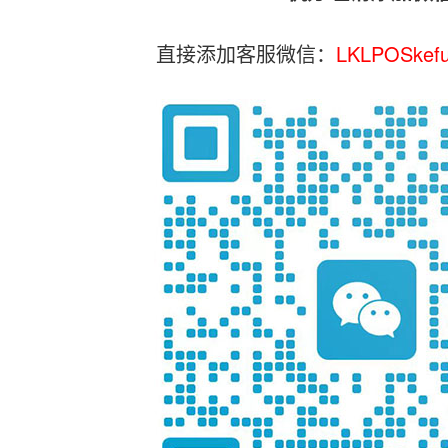
直接添加客服微信：
LKLPOSkef