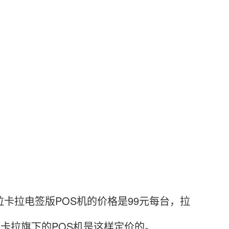
拉电签版POS机的价格是99元每台，拉
拉卡拉旗下的POS机是这样定价的。