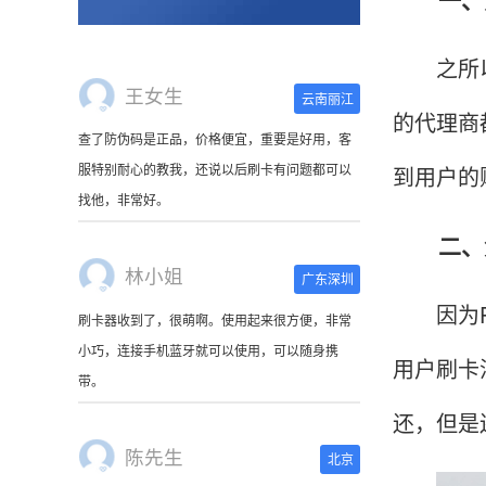
之所以有
王女生
云南丽江
的代理商
查了防伪码是正品，价格便宜，重要是好用，客
服特别耐心的教我，还说以后刷卡有问题都可以
到用户的
找他，非常好。
二、免
林小姐
广东深圳
因为PO
刷卡器收到了，很萌啊。使用起来很方便，非常
小巧，连接手机蓝牙就可以使用，可以随身携
用户刷卡
带。
还，但是
陈先生
北京