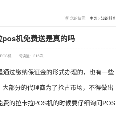
您的位置：
主页
>
知识科普
拉pos机免费送是真的吗
POS机
阅读量：216次
是通过缴纳保证金的形式办理的，也有一些
。大部分的代理商为了抢占市场，不得做出
免费的拉卡拉POS机的时候要仔细询问POS