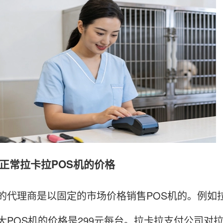
常拉卡拉POS机的价格
理商是以固定的市场价格销售POS机的。例如拉卡
大POS机的价格是299元每台。拉卡拉支付公司对