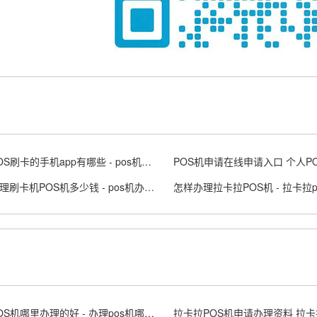
代替POS刷卡的手机app有哪些 - pos机代刷违法吗
聊城办理刷卡机POS机多少钱 - pos机办理收费标准
正规POS机哪里办理的好 - 办理pos机哪家好