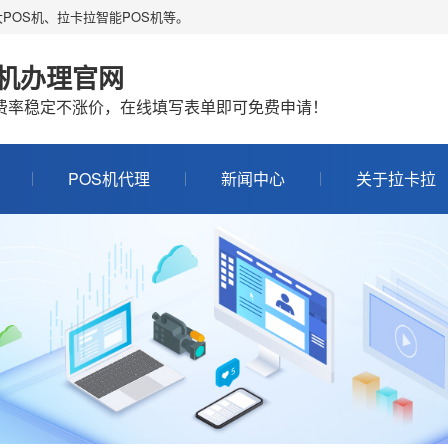
POS机、拉卡拉智能POS机等。
S机办理官网
机费率稳定不涨价，在线填写表单即可免费申请！
POS机代理
新闻中心
关于拉卡拉