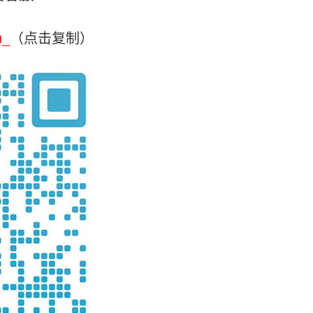
u_
（点击复制）