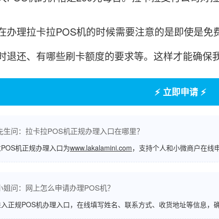
理拉卡拉POS机的时候需要注意的是即使是免费
时退还、有哪些刷卡额度的要求等。这样才能确保
⚡ 立即申请 ⚡
先生问：拉卡拉POS机正规办理入口在哪里？
POS机正规办理入口为
www.lakalamini.com
，支持个人和小微商户在线
小姐问：网上怎么申请办理POS机？
进入正规POS机办理入口，在线填写姓名、联系方式、收货地址等信息，