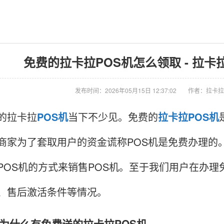
免费的拉卡拉POS机怎么领取 - 拉卡
发布时间：2026年05月15日 12:37:02
作者：拉卡拉
拉卡拉
POS机
当下不少见。免费的
拉卡拉POS机
商家为了套取用户的资金谎称POS机是免费办理的
POS机的方式来销售POS机。至于我们用户在办理
、售后激活条件等情况。
什么有免费送的拉卡拉POS机