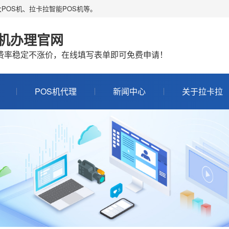
POS机、拉卡拉智能POS机等。
S机办理官网
机费率稳定不涨价，在线填写表单即可免费申请！
POS机代理
新闻中心
关于拉卡拉