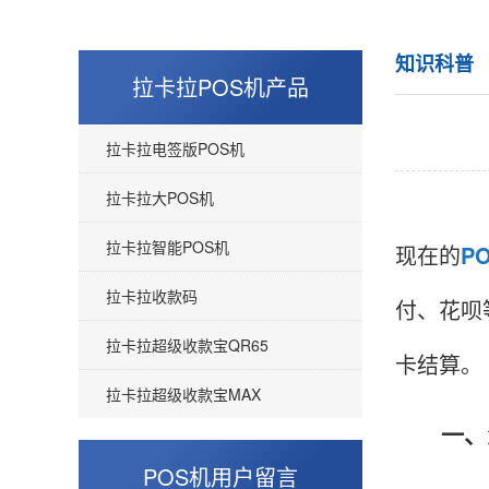
知识科普
拉卡拉POS机产品
拉卡拉电签版POS机
拉卡拉大POS机
拉卡拉智能POS机
现在的
P
拉卡拉收款码
付、花呗
拉卡拉超级收款宝QR65
卡结算。
拉卡拉超级收款宝MAX
一、怎
POS机用户留言