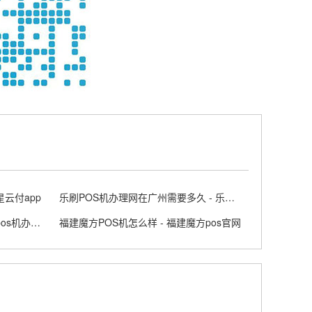
星云付app
乐刷POS机办理网在广州需要多久 - 乐刷pos收费标准
正规POS机的办理条件是什么 - pos机办理的正规渠道
福建魔方POS机怎么样 - 福建魔方pos官网