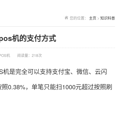
您的位置：
主页
>
知识科普
 pos机的支付方式
POS机
阅读量：218次
S机是完全可以支持支付宝、微信、云闪
.38%，单笔只能扫1000元超过按照刷