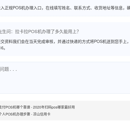
进入正规POS机办理入口，在线填写姓名、联系方式、收货地址等信息，
先生问：拉卡拉POS机办理了多久能用上？
交资料我们会在当天完成审核，并通过快递的方式将POS机送到您手上，
516。
付POS机哪个靠谱 - 2020年扫码pos哪家最好用
个人POS机办理步骤 - 凉山信用卡