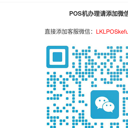
POS机办理请添加微
直接添加客服微信：
LKLPOSkef