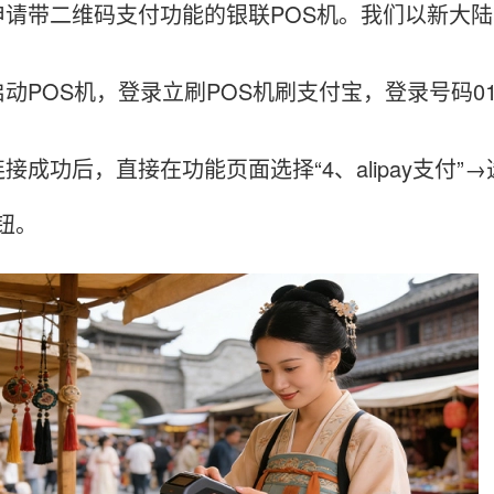
带二维码支付功能的银联POS机。我们以新大陆
POS机，登录立刷POS机刷支付宝，登录号码01.
成功后，直接在功能页面选择“4、alipay支付”→
钮。