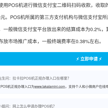
POS机进行微信支付宝二维码扫码收款，收取的手续
.8元。POS机所属的第三方支付机构与微信支付宝
，一般微信支付宝平台放出来的结算成本为0.2%，
布放市场推广成本，一般终端费率在0.38%左右。
⚡ 立即申请 ⚡
先生问：拉卡拉POS机正规办理入口在哪里？
POS机正规办理入口为
www.lakalamini.com
，支持个人和小微商户在线
小姐问：网上怎么申请办理POS机？