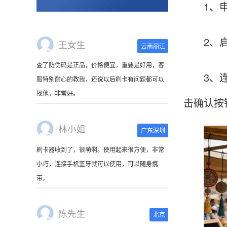
1、申请
2、启动
王女生
云南丽江
查了防伪码是正品，价格便宜，重要是好用，客
3、连接
服特别耐心的教我，还说以后刷卡有问题都可以
找他，非常好。
击确认按
林小姐
广东深圳
刷卡器收到了，很萌啊。使用起来很方便，非常
小巧，连接手机蓝牙就可以使用，可以随身携
带。
陈先生
北京