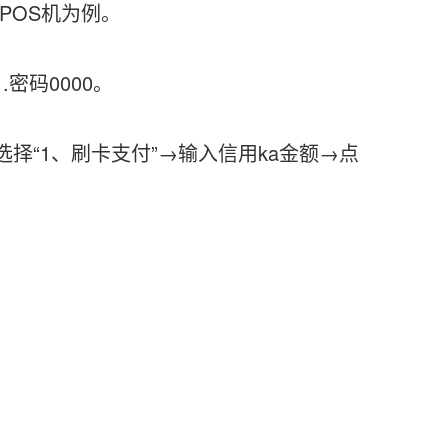
POS机为例。
密码0000。
选择“1、刷卡支付”→输入信用ka金额→点