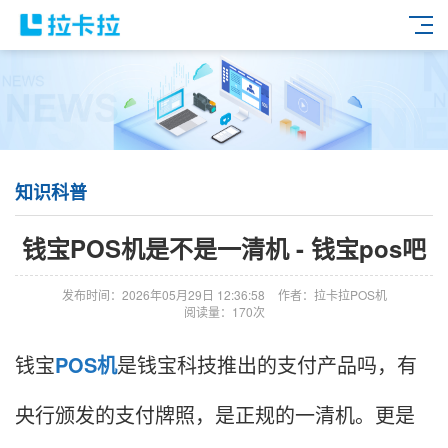
知识科普
钱宝POS机是不是一清机 - 钱宝pos吧
发布时间：2026年05月29日 12:36:58
作者：拉卡拉POS机
阅读量：170次
钱宝
POS机
是钱宝科技推出的支付产品吗，有
央行颁发的支付牌照，是正规的一清机。更是