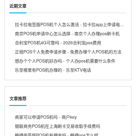
近期文章
拉卡拉电签版POS机个人怎么激活 - 拉卡拉app上申请电签pos需要收费吗
南京POS机申请中心怎么选择 - 南京个人办理pos刷卡机
合利宝POS机4G可靠吗 - 2026合利宝pos费用
正规POS个人免费申请步骤 - 免费办理个人POS机的方法
想办个个人POS机好办吗 - 个人办pos机需要什么条件
乐至哪里有POS机办理的 - 乐至KTV电话
文章推荐
商家可以申请POS机吗 - 商户key
银联商务POS机在上海刷卡交易收取手续费吗
畅捷电签版POS机有押金吗 - 畅捷pos怎么样