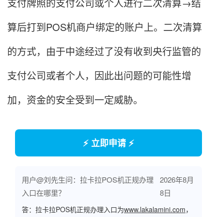
支付牌照的支付公司或个人进行二次清算→结
算后打到POS机商户绑定的账户上。二次清算
的方式，由于中途经过了没有收到央行监管的
支付公司或者个人，因此出问题的可能性增
加，资金的安全受到一定威胁。
⚡ 立即申请 ⚡
用户@刘先生问：拉卡拉POS机正规办理
2026年8月
入口在哪里？
8日
答：拉卡拉POS机正规办理入口为
www.lakalamini.com
，