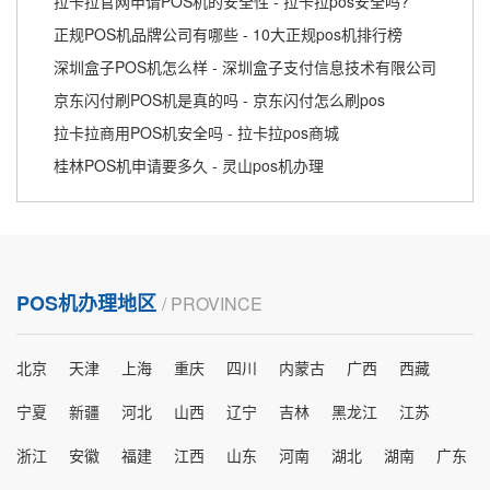
拉卡拉官网申请POS机的安全性 - 拉卡拉pos安全吗?
正规POS机品牌公司有哪些 - 10大正规pos机排行榜
深圳盒子POS机怎么样 - 深圳盒子支付信息技术有限公司
京东闪付刷POS机是真的吗 - 京东闪付怎么刷pos
拉卡拉商用POS机安全吗 - 拉卡拉pos商城
桂林POS机申请要多久 - 灵山pos机办理
POS机办理地区
/ PROVINCE
北京
天津
上海
重庆
四川
内蒙古
广西
西藏
宁夏
新疆
河北
山西
辽宁
吉林
黑龙江
江苏
浙江
安徽
福建
江西
山东
河南
湖北
湖南
广东