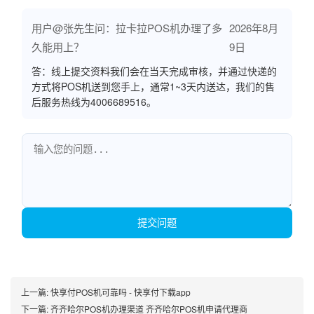
用户@张先生问：拉卡拉POS机办理了多
2026年8月
久能用上？
9日
答：线上提交资料我们会在当天完成审核，并通过快递的
方式将POS机送到您手上，通常1~3天内送达，我们的售
后服务热线为4006689516。
提交问题
上一篇:
快享付POS机可靠吗 - 快享付下载app
下一篇:
齐齐哈尔POS机办理渠道 齐齐哈尔POS机申请代理商