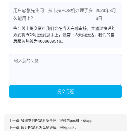
用户@张先生问：拉卡拉POS机办理了多
2026年8月
久能用上？
6日
答：线上提交资料我们会在当天完成审核，并通过快递的
方式将POS机送到您手上，通常1~3天内送达，我们的售
后服务热线为4006689516。
提交问题
上一篇:
钱银支付POS机安全吗 - 银钱包pos机下载app
下一篇:
废弃POS机怎么销毁掉 - 报废pos机