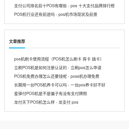
支付公司排名前十POS有哪些 - pos 十大支付品牌排行榜
POS机行业还有前途吗 - pos机市场现状及前景
文章推荐
pos机刷卡使用流程（POS机怎么刷卡 挥卡 插卡）
立刷POS机是如何注册认证的 - 立刷pos怎么申请
POS机免费办理怎么还要钱呢 - poss机办理免费
长期用一台POS机养卡可以吗 - 一台pos养卡好不好
星驿付POS机是不是骗子有没有支付牌照
龙付天下POS机怎么样 - 龙支付 pos