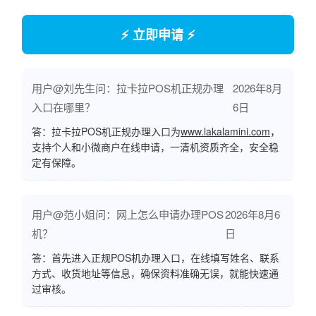
⚡ 立即申请 ⚡
用户@刘先生问：拉卡拉POS机正规办理
2026年8月
入口在哪里？
6日
答：拉卡拉POS机正规办理入口为
www.lakalamini.com
，
支持个人和小微商户在线申请，一清机资质齐全，安全稳
定有保障。
用户@范小姐问：网上怎么申请办理POS
2026年8月6
机？
日
答：首先进入正规POS机办理入口，在线填写姓名、联系
方式、收货地址等信息，确保资料准确无误，就能快速通
过审核。