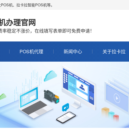
POS机、拉卡拉智能POS机等。
S机办理官网
机费率稳定不涨价，在线填写表单即可免费申请！
POS机代理
新闻中心
关于拉卡拉