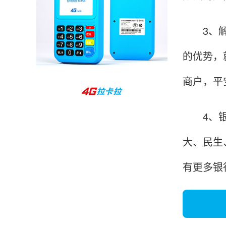
很多提额小技巧希望有用吧。
3、解决
杨先生
贵州贵阳
的优势，
哇，账单确实漂亮，都是我们这里的商家，使用
起来非常省心。
商户，平
4、银行
范先生
湖南长沙
大、民生
非常好！是正品。本来弄不懂的问题客服都一一
回答了，秒到这点最好，已推荐给同事。
有更多银
韩小姐
山东青岛