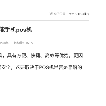
您的位置：
主页
>
知识科普
能手机pos机
POS机
阅读量：155次
具，具有方便、快捷、高效等优势，更因
是否安全，这要取决于POS机是否是靠谱的