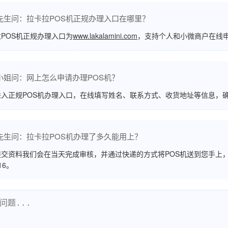
先生问：拉卡拉POS机正规办理入口在哪里？
POS机正规办理入口为
www.lakalamini.com
，支持个人和小微商户在线
小姐问：网上怎么申请办理POS机？
进入正规POS机办理入口，在线填写姓名、联系方式、收货地址等信息，
先生问：拉卡拉POS机办理了多久能用上？
交资料我们会在当天完成审核，并通过快递的方式将POS机送到您手上，
516。