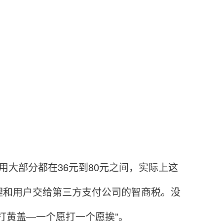
大部分都在36元到80元之间，实际上这
理和用户交给第三方支付公司的智商税。没
打黄盖—一个愿打一个愿挨”。