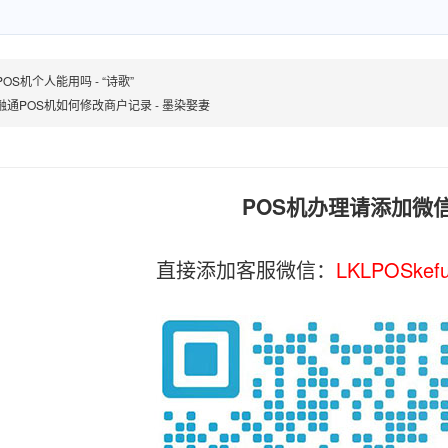
OS机个人能用吗 - “诗歌”
融通POS机如何修改商户记录 - 墨染娶妻
POS机办理请添加微
直接添加客服微信：
LKLPOSkef