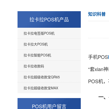
知识科普
拉卡拉POS机产品
拉卡拉电签版POS机
拉卡拉大POS机
拉卡拉智能POS机
手机POS
拉卡拉收款码
“套xi
拉卡拉超级收款宝QR65
POS机
拉卡拉超级收款宝MAX
一、手
王女生
云南丽江
POS机用户留言