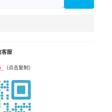
信客服
u_
（点击复制）