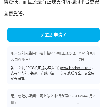
续费低，而且还是有正规支付牌照的平台更安
全更靠谱。
⚡ 立即申请 ⚡
用户@刘先生问：拉卡拉POS机正规办理
2026年8月
入口在哪里？
7日
答：拉卡拉POS机正规办理入口为
www.lakalamini.com
，
支持个人和小微商户在线申请，一清机资质齐全，安全稳
定有保障。
用户@范小姐问：网上怎么申请办理POS
2026年8月7
机？
日