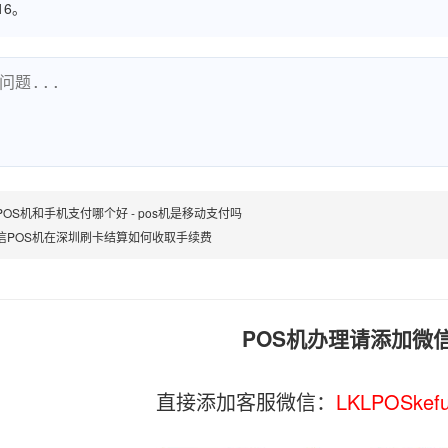
516。
POS机和手机支付哪个好 - pos机是移动支付吗
信POS机在深圳刷卡结算如何收取手续费
POS机办理请添加微
直接添加客服微信：
LKLPOSkef