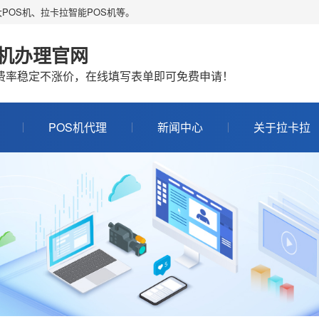
POS机、拉卡拉智能POS机等。
S机办理官网
机费率稳定不涨价，在线填写表单即可免费申请！
POS机代理
新闻中心
关于拉卡拉