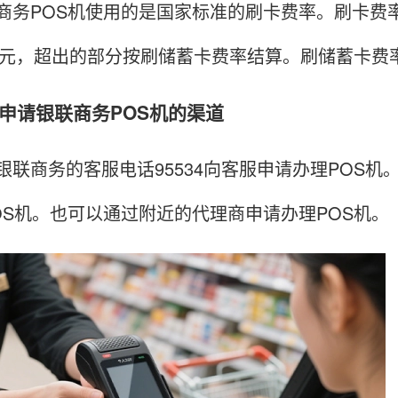
POS机使用的是国家标准的刷卡费率。刷卡费率是0
00元，超出的部分按刷储蓄卡费率结算。刷储蓄卡费率
请银联商务POS机的渠道
商务的客服电话95534向客服申请办理POS机
OS机。也可以通过附近的代理商申请办理POS机。