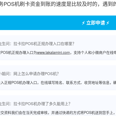
务POS机刷卡资金到账的速度是比较及时的，遇到
⚡ 立即申请 ⚡
先生问：拉卡拉POS机正规办理入口在哪里？
POS机正规办理入口为
www.lakalamini.com
，支持个人和小微商户在线
小姐问：网上怎么申请办理POS机？
进入正规POS机办理入口，在线填写姓名、联系方式、收货地址等信息，
先生问：拉卡拉POS机办理了多久能用上？
交资料我们会在当天完成审核，并通过快递的方式将POS机送到您手上，