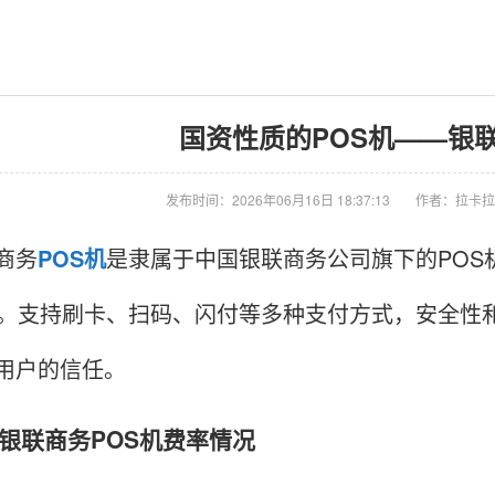
国资性质的POS机——银联
发布时间：2026年06月16日 18:37:13
作者：拉卡拉
商务
POS机
是隶属于中国银联商务公司旗下的POS
机。支持刷卡、扫码、闪付等多种支付方式，安全性
用户的信任。
联商务POS机费率情况