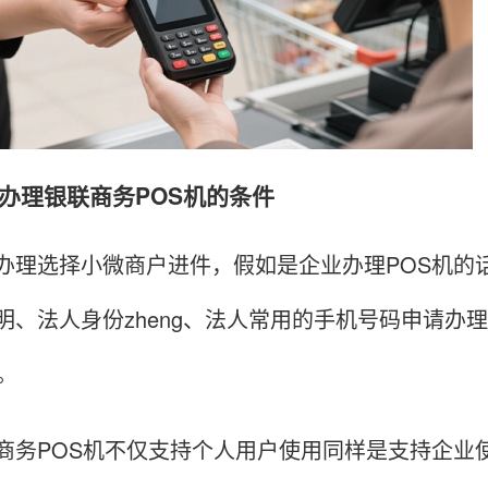
理银联商务POS机的条件
选择小微商户进件，假如是企业办理POS机的话
明、法人身份zheng、法人常用的手机号码申请办
。
POS机不仅支持个人用户使用同样是支持企业使