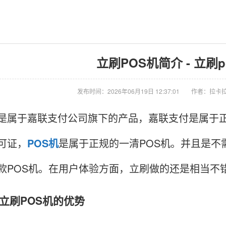
立刷POS机简介 - 立刷
发布时间：2026年06月19日 12:37:01
作者：拉卡拉
于嘉联支付公司旗下的产品，嘉联支付是属于正
可证，
POS机
是属于正规的一清POS机。并且是不
款POS机。在用户体验方面，立刷做的还是相当不
刷POS机的优势