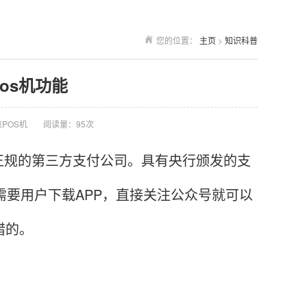
您的位置：
主页
>
知识科普
pos机功能
POS机
阅读量：95次
规的第三方支付公司。具有央行颁发的支
需要用户下载APP，直接关注公众号就可以
错的。