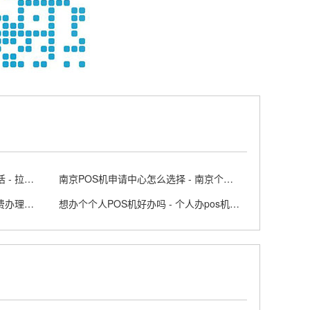
拉卡拉电签版POS机个人怎么激活 - 拉卡拉app上申请电签pos需要收费吗
南京POS机申请中心怎么选择 - 南京个人办理pos刷卡机
正规POS个人免费申请步骤 - 免费办理个人POS机的方法
想办个个人POS机好办吗 - 个人办pos机需要什么条件