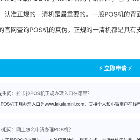
，认准正规的一清机是最重要的。一般POS机的背
的官网查询POS机的真伪。正规的一清机都是具有
⚡ 立即申请 ⚡
先生问：拉卡拉POS机正规办理入口在哪里？
POS机正规办理入口为
www.lakalamini.com
，支持个人和小微商户在线
小姐问：网上怎么申请办理POS机？