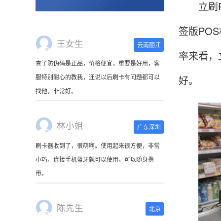
立刷PO
查了防伪码是正品，价格便宜，重要是好用，客
服特别耐心的教我，还说以后刷卡有问题都可以
签版PO
找他，非常好。
率来看，
林小姐
广东深圳
好。
刷卡器收到了，很萌啊。使用起来很方便，非常
小巧，连接手机蓝牙就可以使用，可以随身携
带。
陈先生
北京
这是我用过最好的POS机没有之一，单笔
50000。