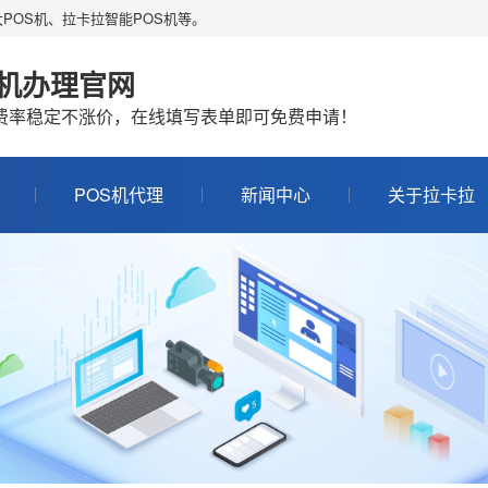
POS机、拉卡拉智能POS机等。
S机办理官网
机费率稳定不涨价，在线填写表单即可免费申请！
POS机代理
新闻中心
关于拉卡拉