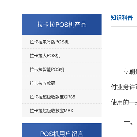
知识科普
拉卡拉POS机产品
拉卡拉电签版POS机
拉卡拉大POS机
拉卡拉智能POS机
立刷是属
拉卡拉收款码
付业务许
拉卡拉超级收款宝QR65
使用的一
拉卡拉超级收款宝MAX
一、立
POS机用户留言
王女生
云南丽江