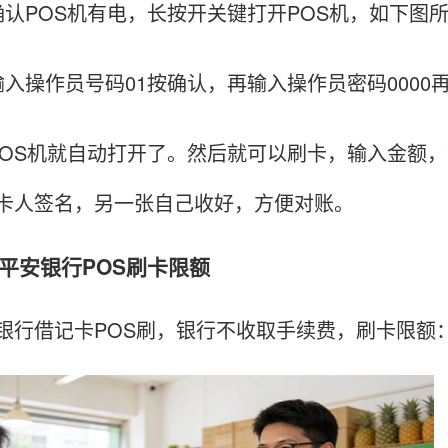
POS机有电，长按开关键打开POS机，如下图
操作员号码01按确认，再输入操作员密码0000
S机就自动打开了。然后就可以刷卡，输入金额，
卡人签名，另一张自己收好，方便对账。
安银行POS刷卡限额
借记卡POS刷，银行不收取手续费，刷卡限额