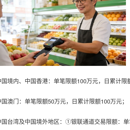
境内、中国香港：单笔限额100万元，日累计限额
澳门：单笔限额50万元，日累计限额100万元；
台湾及中国境外地区：①银联通道交易限额：单笔限