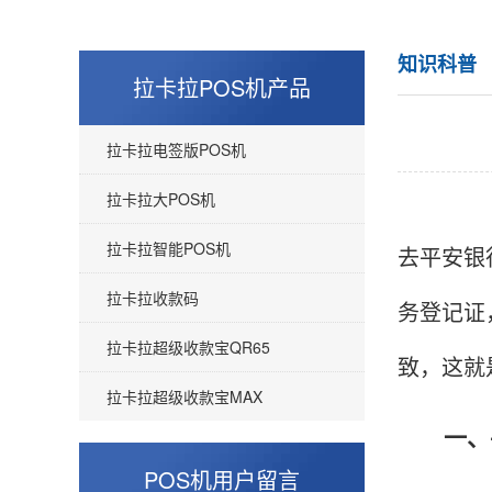
知识科普
拉卡拉POS机产品
拉卡拉电签版POS机
拉卡拉大POS机
拉卡拉智能POS机
去平安银
拉卡拉收款码
务登记证
拉卡拉超级收款宝QR65
致，这就
拉卡拉超级收款宝MAX
一、平
罗先生
四川成都
POS机用户留言