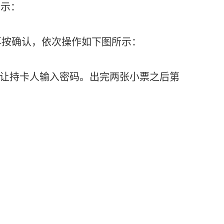
所示：
再按确认，依次操作如下图所示：
让持卡人输入密码。出完两张小票之后第
：