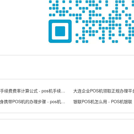
POS机手续费费率计算公式 - pos机手续费标准
个人随身携带POS机的办理步骤 - pos机随行付安全吗
银联POS机怎么用 - POS机银联