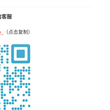
信客服
u_
（点击复制）