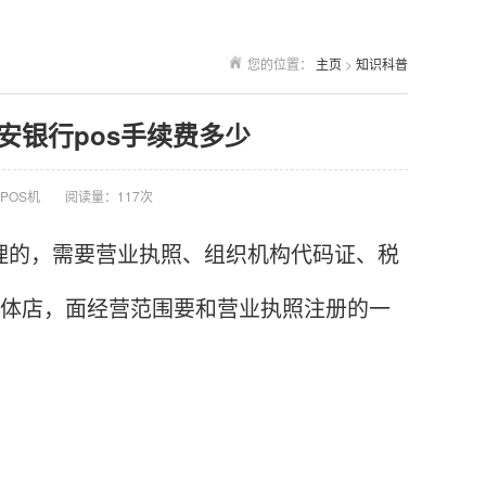
您的位置：
主页
>
知识科普
平安银行pos手续费多少
POS机
阅读量：117次
理的，需要营业执照、组织机构代码证、税
实体店，面经营范围要和营业执照注册的一