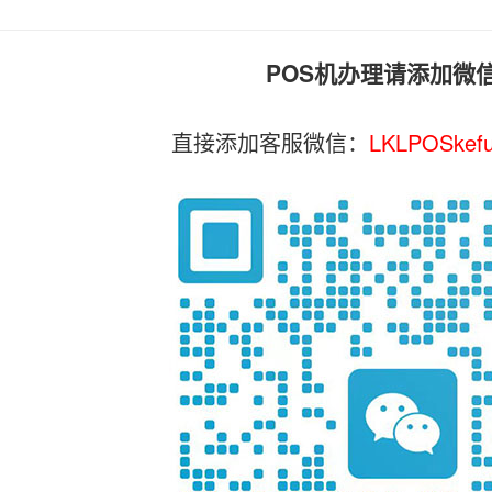
POS机办理请添加微
直接添加客服微信：
LKLPOSkef