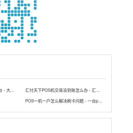
大连企业POS机领取正规办理平台 - 大连 posco
汇付天下POS机交易没到账怎么办 - 汇付天下大pos商户版APP
POS一机一户怎么解决刷卡问题 - 一台pos机可以两个人用吗