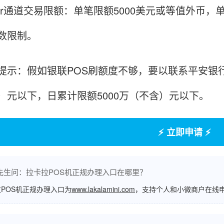
ster通道交易限额：单笔限额5000美元或等值外币
数限制。
：假如银联POS刷额度不够，要以联系平安银行955
）元以下，日累计限额5000万（不含）元以下。
⚡ 立即申请 ⚡
先生问：拉卡拉POS机正规办理入口在哪里？
POS机正规办理入口为
www.lakalamini.com
，支持个人和小微商户在线