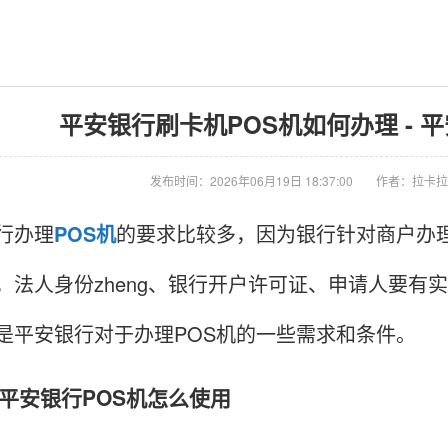
平安银行刷卡机POS机如何办理 - 
发布时间：2026年06月19日 18:37:00
作者：拉卡拉
行办理
POS机
的要求比较多，因为银行针对商户办
，法人身份zheng、银行开户许可证、申请人要有
是平安银行对于办理POS机的一些需求和条件。
安银行POS机怎么使用