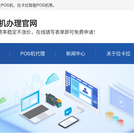
POS机、拉卡拉智能POS机等。
S机办理官网
机费率稳定不涨价，在线填写表单即可免费申请！
POS机代理
新闻中心
关于拉卡拉