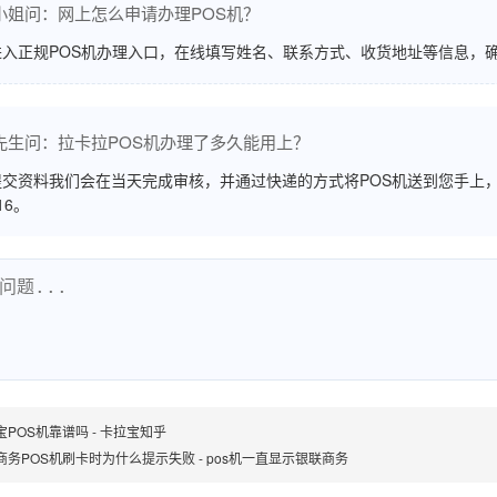
小姐问：网上怎么申请办理POS机？
进入正规POS机办理入口，在线填写姓名、联系方式、收货地址等信息，
先生问：拉卡拉POS机办理了多久能用上？
交资料我们会在当天完成审核，并通过快递的方式将POS机送到您手上，
516。
宝POS机靠谱吗 - 卡拉宝知乎
商务POS机刷卡时为什么提示失败 - pos机一直显示银联商务