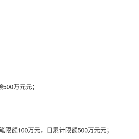
500万元元；
额100万元，日累计限额500万元元；