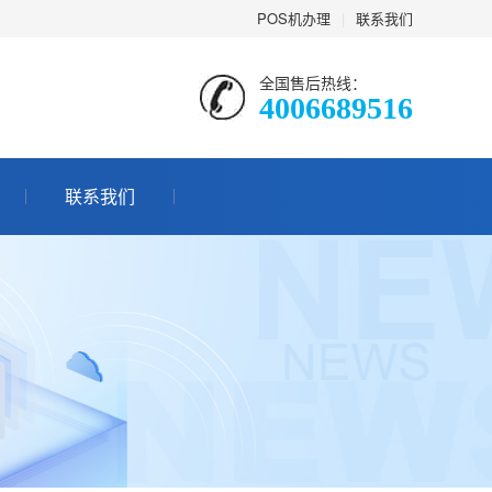
POS机办理
|
联系我们
全国售后热线：
4006689516
联系我们