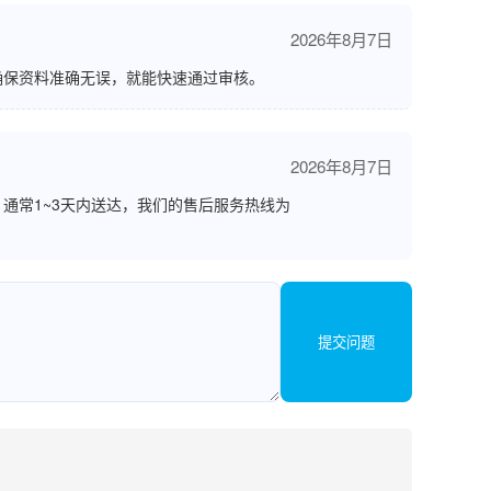
2026年8月7日
确保资料准确无误，就能快速通过审核。
2026年8月7日
通常1~3天内送达，我们的售后服务热线为
提交问题