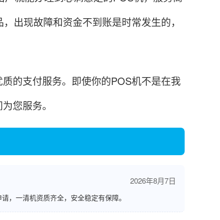
品，出现故障和资金不到账是时常发生的，
的支付服务。即使你的POS机不是在我
间为您服务。
2026年8月7日
申请，一清机资质齐全，安全稳定有保障。