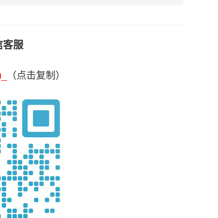
信客服
u_
（点击复制）