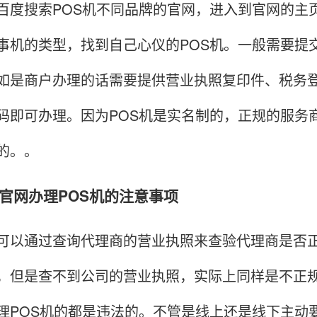
搜索POS机不同品牌的官网，进入到官网的主页
事机的类型，找到自己心仪的POS机。一般需要提交自
如是商户办理的话需要提供营业执照复印件、税务登记
码即可办理。因为POS机是实名制的，正规的服务
的。。
网办理POS机的注意事项
通过查询代理商的营业执照来查验代理商是否正
，但是查不到公司的营业执照，实际上同样是不正规
理POS机的都是违法的。不管是线上还是线下主动