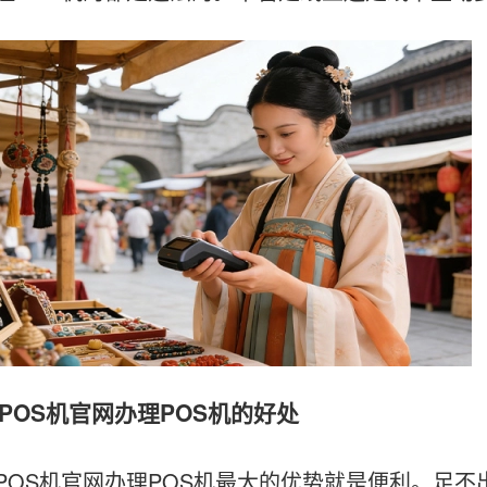
S机官网办理POS机的好处
S机官网办理POS机最大的优势就是便利。足不出