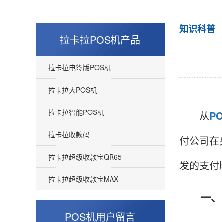
知识科普
拉卡拉POS机产品
拉卡拉电签版POS机
拉卡拉大POS机
拉卡拉智能POS机
从
P
拉卡拉收款码
付公司在
拉卡拉超级收款宝QR65
发的支付
拉卡拉超级收款宝MAX
一、怎
POS机用户留言