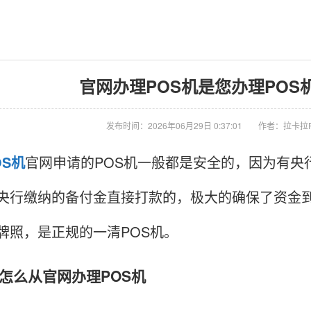
官网办理POS机是您办理POS
发布时间：2026年06月29日 0:37:01
作者：拉卡拉
OS机
官网申请的POS机一般都是安全的，因为有央
央行缴纳的备付金直接打款的，极大的确保了资金到
牌照，是正规的一清POS机。
么从官网办理POS机