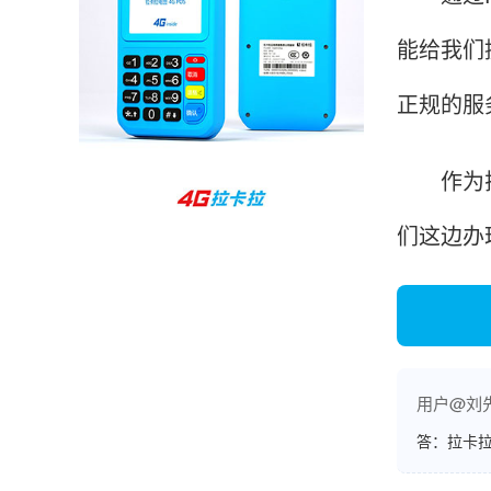
孙女士
北京
能给我们
收到用了还可以，朋友推荐用的，她之前用了竟
正规的服
然给提额了，希望我也能提呃，客服还和我说了
很多提额小技巧希望有用吧。
作为拉卡
杨先生
贵州贵阳
们这边办
哇，账单确实漂亮，都是我们这里的商家，使用
起来非常省心。
范先生
湖南长沙
用户@刘
非常好！是正品。本来弄不懂的问题客服都一一
答：拉卡拉
回答了，秒到这点最好，已推荐给同事。