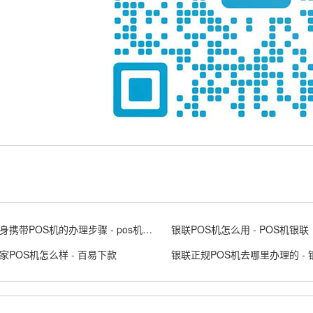
个人随身携带POS机的办理步骤 - pos机随行付安全吗
银联POS机怎么用 - POS机银联
家POS机怎么样 - 百易下款