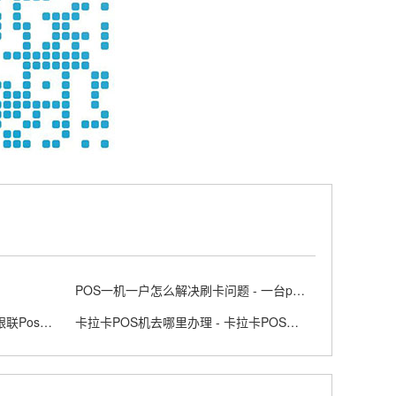
POS一机一户怎么解决刷卡问题 - 一台pos机可以两个人用吗
银联正规POS机去哪里办理的 - 银联Poss机官网
卡拉卡POS机去哪里办理 - 卡拉卡POS是什么意思