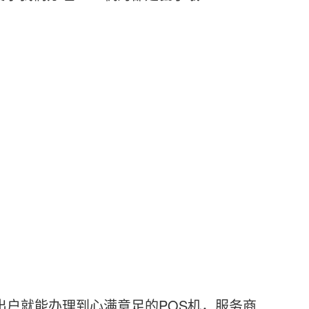
户就能办理到心满意足的POS机，服务商