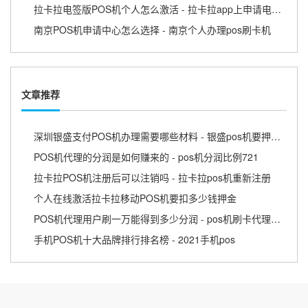
拉卡拉电签版POS机个人怎么激活 - 拉卡拉app上申请电签pos需要收费吗
南京POS机申请中心怎么选择 - 南京个人办理pos刷卡机
文章推荐
深圳银盛支付POS机办理需要哪些材料 - 银盛pos机要押金吗
POS机代理的分润是如何赚来的 - pos机分润比例721
拉卡拉POS机注册后可以注销吗 - 拉卡拉pos机重新注册
个人在线激活拉卡拉移动POS机要扣多少钱押金
POS机代理用户刷一万能得到多少分润 - pos机刷卡代理挣钱吗
手机POS机十大品牌排行排名榜 - 2021手机pos