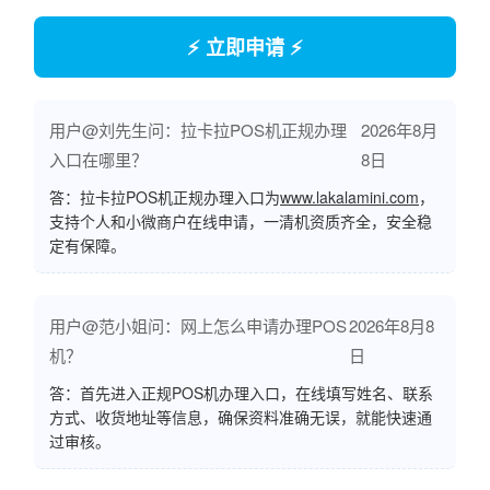
⚡ 立即申请 ⚡
用户@刘先生问：拉卡拉POS机正规办理
2026年8月
入口在哪里？
8日
答：拉卡拉POS机正规办理入口为
www.lakalamini.com
，
支持个人和小微商户在线申请，一清机资质齐全，安全稳
定有保障。
用户@范小姐问：网上怎么申请办理POS
2026年8月8
机？
日
答：首先进入正规POS机办理入口，在线填写姓名、联系
方式、收货地址等信息，确保资料准确无误，就能快速通
过审核。