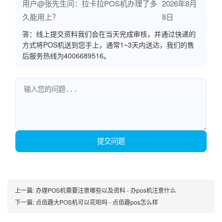
用户@张先生问：拉卡拉POS机办理了多
2026年8月
久能用上？
8日
答：线上提交资料我们会在当天完成审核，并通过快递的
方式将POS机送到您手上，通常1~3天内送达，我们的售
后服务热线为4006689516。
提交问题
上一篇:
办理POS机需要注意哪些以及资料 - 办pos机注意什么
下一篇:
点佰趣大POS机可以花呗吗 - 点佰趣pos怎么样