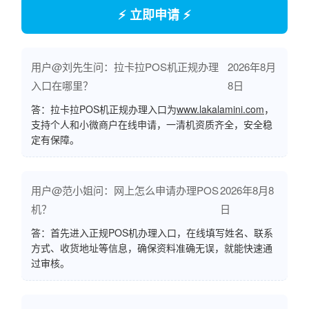
⚡ 立即申请 ⚡
用户@刘先生问：拉卡拉POS机正规办理
2026年8月
入口在哪里？
8日
答：拉卡拉POS机正规办理入口为
www.lakalamini.com
，
支持个人和小微商户在线申请，一清机资质齐全，安全稳
定有保障。
用户@范小姐问：网上怎么申请办理POS
2026年8月8
机？
日
答：首先进入正规POS机办理入口，在线填写姓名、联系
方式、收货地址等信息，确保资料准确无误，就能快速通
过审核。