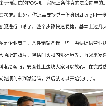
瑞银信的POS机，实际上条件真的是蛮简单的。
过70岁。此外，你还需要提供一份身份zheng和一
客服进行申请了，整个步骤快速便捷，基本上过几天
企业商户，条件稍微严谨一些。需要提供营业执照、
营场所的照片，包括门头和内部环境等。听起来复
料发给客服，安全性上这块大家可以放心。在完成
就能顺利拿到激活码，然后就可以开始使用了。