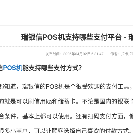
瑞银信POS机支持哪些支付平台 - 
发布时间：2026年04月02日 6:31:47
作者：拉卡拉
信
POS机
能支持哪些支付方式？
道，瑞银信的POS机是个很受欢迎的支付工具，
就是可以刷信用ka和储蓄卡。不论是国内的银联卡还是国
符合条件，基本上都可以使用。还有扫码支付方面，
很多小商户，可以让顾客选择自己喜欢的付款方式