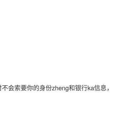
索要你的身份zheng和银行ka信息，