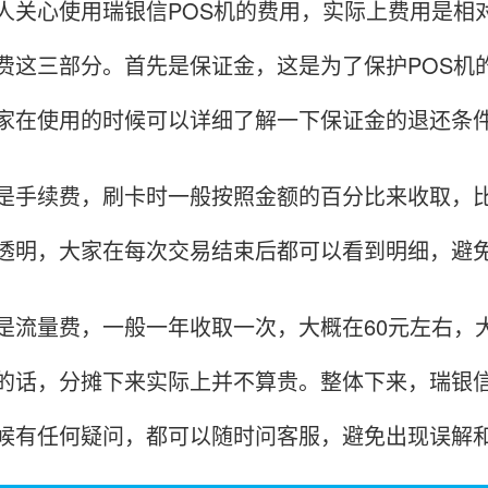
心使用瑞银信POS机的费用，实际上费用是相对
费这三部分。首先是保证金，这是为了保护POS机
家在使用的时候可以详细了解一下保证金的退还条
续费，刷卡时一般按照金额的百分比来收取，比
透明，大家在每次交易结束后都可以看到明细，避
量费，一般一年收取一次，大概在60元左右，大
的话，分摊下来实际上并不算贵。整体下来，瑞银信
候有任何疑问，都可以随时问客服，避免出现误解