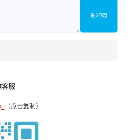
提交问题
信客服
u_
（点击复制）