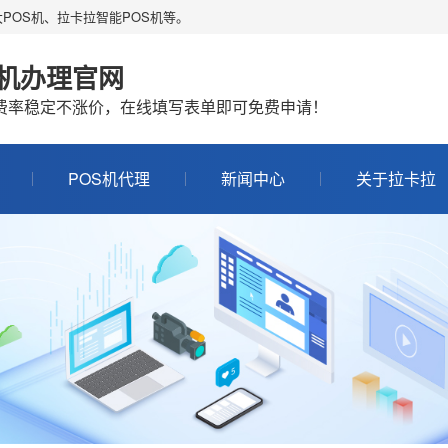
POS机、拉卡拉智能POS机等。
S机办理官网
机费率稳定不涨价，在线填写表单即可免费申请！
POS机代理
新闻中心
关于拉卡拉