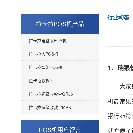
行业动态
拉卡拉POS机产品
拉卡拉电签版POS机
拉卡拉大POS机
1、瑞银
拉卡拉智能POS机
拉卡拉收款码
大家都知
拉卡拉超级收款宝QR65
机最常见的
拉卡拉超级收款宝MAX
银行ka
POS机用户留言
就方便了