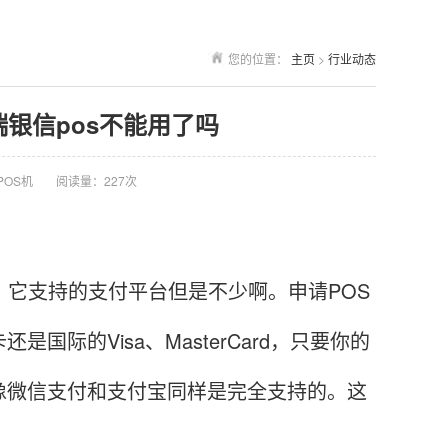
您的位置：
主页
>
行业动态
瑞银信pos不能用了吗
POS机
阅读量：227次
它支持的支付平台但是不少啊。申请POS
际的Visa、MasterCard，只要你的
像微信支付和支付宝同样是完全支持的。这
。