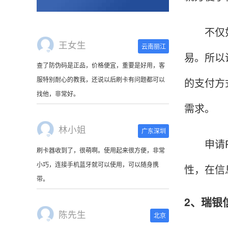
不仅如此
王女生
云南丽江
易。所以
查了防伪码是正品，价格便宜，重要是好用，客
服特别耐心的教我，还说以后刷卡有问题都可以
的支付方
找他，非常好。
需求。
林小姐
广东深圳
申请PO
刷卡器收到了，很萌啊。使用起来很方便，非常
小巧，连接手机蓝牙就可以使用，可以随身携
性，在信
带。
2、瑞银
陈先生
北京