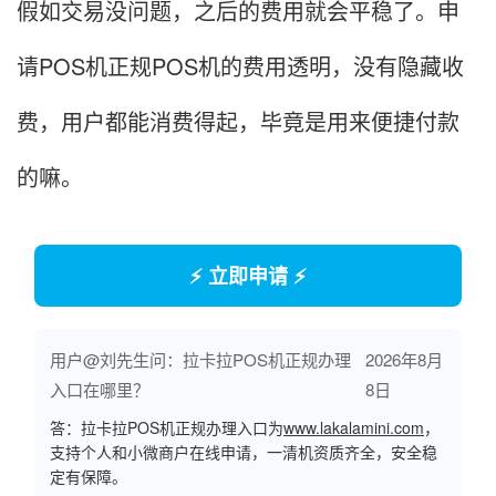
假如交易没问题，之后的费用就会平稳了。申
请POS机正规POS机的费用透明，没有隐藏收
费，用户都能消费得起，毕竟是用来便捷付款
的嘛。
⚡ 立即申请 ⚡
用户@刘先生问：拉卡拉POS机正规办理
2026年8月
入口在哪里？
8日
答：拉卡拉POS机正规办理入口为
www.lakalamini.com
，
支持个人和小微商户在线申请，一清机资质齐全，安全稳
定有保障。