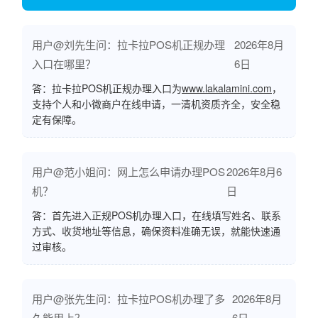
用户@刘先生问：拉卡拉POS机正规办理
2026年8月
入口在哪里？
6日
答：拉卡拉POS机正规办理入口为
www.lakalamini.com
，
支持个人和小微商户在线申请，一清机资质齐全，安全稳
定有保障。
用户@范小姐问：网上怎么申请办理POS
2026年8月6
机？
日
答：首先进入正规POS机办理入口，在线填写姓名、联系
方式、收货地址等信息，确保资料准确无误，就能快速通
过审核。
用户@张先生问：拉卡拉POS机办理了多
2026年8月
久能用上？
6日