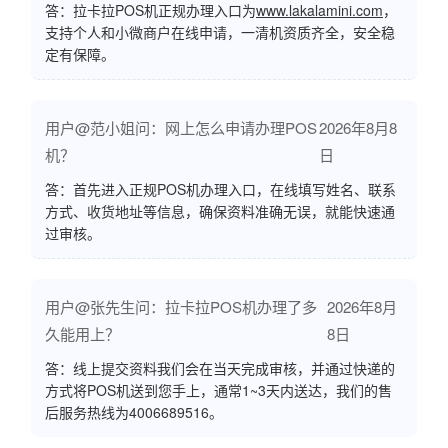
答：拉卡拉POS机正规办理入口为
www.lakalamini.com
，
支持个人和小微商户在线申请，一清机资质齐全，安全稳
定有保障。
用户@范小姐问：网上怎么申请办理POS
2026年8月8
机？
日
答：首先进入正规POS机办理入口，在线填写姓名、联系
方式、收货地址等信息，确保资料准确无误，就能快速通
过审核。
用户@张先生问：拉卡拉POS机办理了多
2026年8月
久能用上？
8日
答：线上提交资料我们会在当天完成审核，并通过快递的
方式将POS机送到您手上，通常1~3天内送达，我们的售
后服务热线为4006689516。