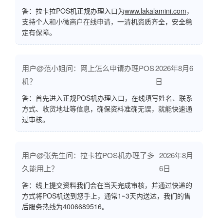
答：拉卡拉POS机正规办理入口为
www.lakalamini.com
，
支持个人和小微商户在线申请，一清机资质齐全，安全稳
定有保障。
用户@范小姐问：网上怎么申请办理POS
2026年8月6
机？
日
答：首先进入正规POS机办理入口，在线填写姓名、联系
方式、收货地址等信息，确保资料准确无误，就能快速通
过审核。
用户@张先生问：拉卡拉POS机办理了多
2026年8月
久能用上？
6日
答：线上提交资料我们会在当天完成审核，并通过快递的
方式将POS机送到您手上，通常1~3天内送达，我们的售
后服务热线为4006689516。