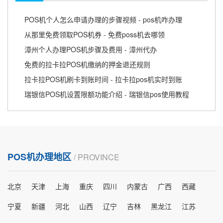
POS机个人怎么申请办理的步骤视频 - pos机咋办理
从那里免费领取POS机券 - 免费poss机去哪领
漳州个人办理POS机步骤及费用 - 漳州代办
免费的拉卡拉POS机缴纳的押金退还规则
拉卡拉POS机刷卡到账时间 - 拉卡拉pos机实时到账
瑞银信POS机设置限额功能介绍 - 瑞银信pos使用教程
POS机办理地区
/ PROVINCE
北京
天津
上海
重庆
四川
内蒙古
广西
西藏
宁夏
新疆
河北
山西
辽宁
吉林
黑龙江
江苏