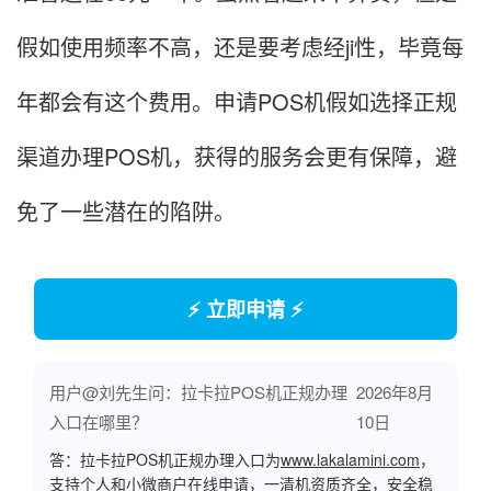
假如使用频率不高，还是要考虑经ji性，毕竟每
年都会有这个费用。申请POS机假如选择正规
渠道办理POS机，获得的服务会更有保障，避
免了一些潜在的陷阱。
⚡ 立即申请 ⚡
用户@刘先生问：拉卡拉POS机正规办理
2026年8月
入口在哪里？
10日
答：拉卡拉POS机正规办理入口为
www.lakalamini.com
，
支持个人和小微商户在线申请，一清机资质齐全，安全稳