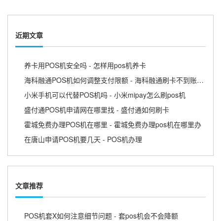
近期文章
养卡用POS机安全吗 - 怎样用pos机养卡
海科融通POS机如何调整支付限额 - 海科融通刷卡不到账怎么办
小米手机可以代替POS机吗 - 小米mipay怎么刷pos机
盛付通POS机申请网在哪里找 - 盛付通如何刷卡
霍城免费办理POS机在哪里 - 霍城免费办理pos机在哪里办
在唐山申请POS机要几天 - POS机办理
文章推荐
POS机套X如何注意细节问题 - 套pos机会不会降额