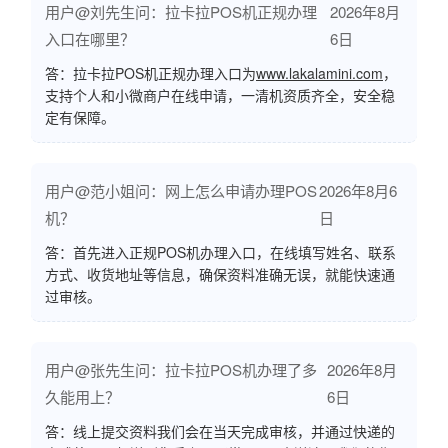
用户@刘先生问：拉卡拉POS机正规办理
2026年8月
入口在哪里？
6日
答：拉卡拉POS机正规办理入口为
www.lakalamini.com
，
支持个人和小微商户在线申请，一清机资质齐全，安全稳
定有保障。
用户@范小姐问：网上怎么申请办理POS
2026年8月6
机？
日
答：首先进入正规POS机办理入口，在线填写姓名、联系
方式、收货地址等信息，确保资料准确无误，就能快速通
过审核。
用户@张先生问：拉卡拉POS机办理了多
2026年8月
久能用上？
6日
答：线上提交资料我们会在当天完成审核，并通过快递的