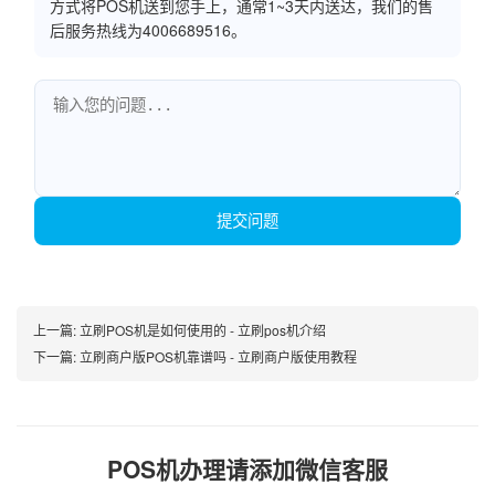
方式将POS机送到您手上，通常1~3天内送达，我们的售
后服务热线为4006689516。
提交问题
上一篇:
立刷POS机是如何使用的 - 立刷pos机介绍
下一篇:
立刷商户版POS机靠谱吗 - 立刷商户版使用教程
POS机办理请添加微信客服