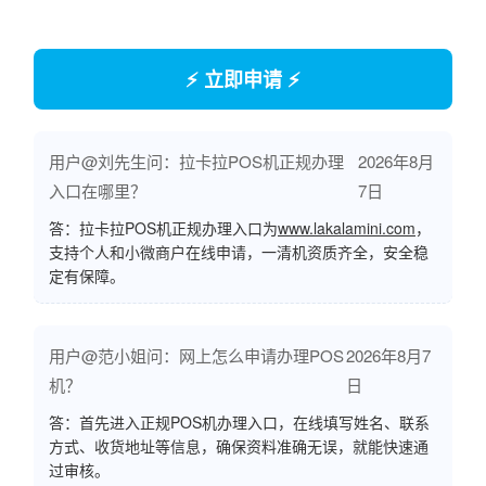
⚡ 立即申请 ⚡
用户@刘先生问：拉卡拉POS机正规办理
2026年8月
入口在哪里？
7日
答：拉卡拉POS机正规办理入口为
www.lakalamini.com
，
支持个人和小微商户在线申请，一清机资质齐全，安全稳
定有保障。
用户@范小姐问：网上怎么申请办理POS
2026年8月7
机？
日
答：首先进入正规POS机办理入口，在线填写姓名、联系
方式、收货地址等信息，确保资料准确无误，就能快速通
过审核。