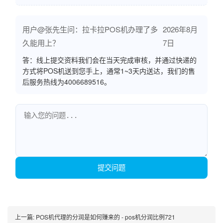
用户@张先生问：拉卡拉POS机办理了多
2026年8月
久能用上？
7日
答：线上提交资料我们会在当天完成审核，并通过快递的
方式将POS机送到您手上，通常1~3天内送达，我们的售
后服务热线为4006689516。
提交问题
上一篇:
POS机代理的分润是如何赚来的 - pos机分润比例721