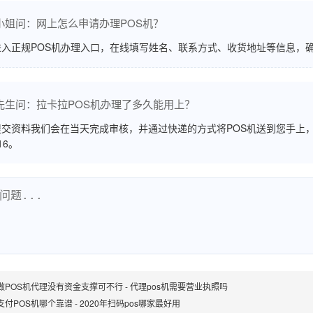
小姐问：网上怎么申请办理POS机？
进入正规POS机办理入口，在线填写姓名、联系方式、收货地址等信息，
先生问：拉卡拉POS机办理了多久能用上？
交资料我们会在当天完成审核，并通过快递的方式将POS机送到您手上，
516。
做POS机代理没有资金支撑可不行 - 代理pos机需要营业执照吗
付POS机哪个靠谱 - 2020年扫码pos哪家最好用