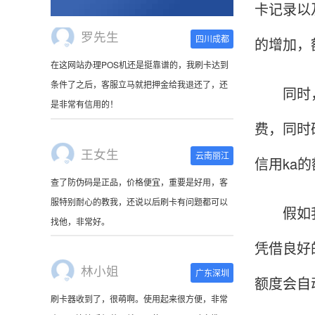
卡记录以
的增加，
王女生
云南丽江
同时，我
查了防伪码是正品，价格便宜，重要是好用，客
服特别耐心的教我，还说以后刷卡有问题都可以
费，同时
找他，非常好。
信用ka的
林小姐
广东深圳
刷卡器收到了，很萌啊。使用起来很方便，非常
假如我们
小巧，连接手机蓝牙就可以使用，可以随身携
凭借良好
带。
额度会自
陈先生
北京