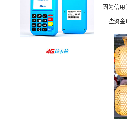
因为信用
孙女士
北京
收到用了还可以，朋友推荐用的，她之前用了竟
一些资金
然给提额了，希望我也能提呃，客服还和我说了
很多提额小技巧希望有用吧。
杨先生
贵州贵阳
哇，账单确实漂亮，都是我们这里的商家，使用
起来非常省心。
范先生
湖南长沙
非常好！是正品。本来弄不懂的问题客服都一一
回答了，秒到这点最好，已推荐给同事。