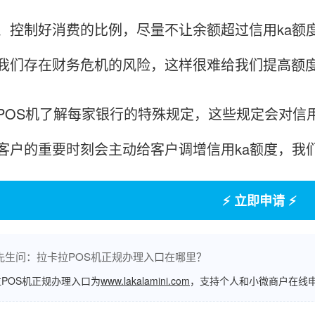
制好消费的比例，尽量不让余额超过信用ka额度
我们存在财务危机的风险，这样很难给我们提高额
S机了解每家银行的特殊规定，这些规定会对信用
客户的重要时刻会主动给客户调增信用ka额度，我
⚡ 立即申请 ⚡
先生问：拉卡拉POS机正规办理入口在哪里？
POS机正规办理入口为
www.lakalamini.com
，支持个人和小微商户在线