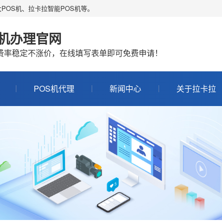
POS机、拉卡拉智能POS机等。
S机办理官网
机费率稳定不涨价，在线填写表单即可免费申请！
POS机代理
新闻中心
关于拉卡拉