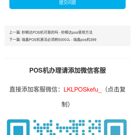
提交问题
上一篇:
秒瞬达POS机可靠的吗 - 秒瞬达pos使用方法
下一篇:
瑞鑫POS机激活必须刷5000么 - 瑞鑫pos机399
POS机办理请添加微信客服
直接添加客服微信：
LKLPOSkefu_
（点击复
制）