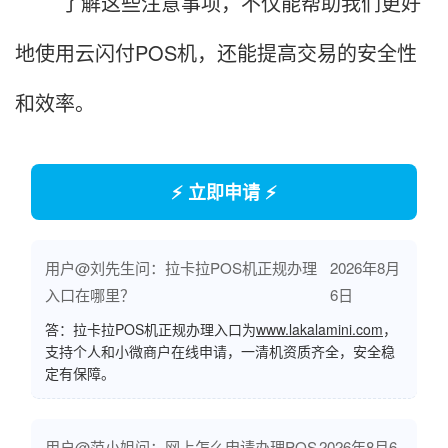
了解这些注意事项，不仅能帮助我们更好
地使用云闪付POS机，还能提高交易的安全性
和效率。
⚡ 立即申请 ⚡
用户@刘先生问：拉卡拉POS机正规办理
2026年8月
入口在哪里？
6日
答：拉卡拉POS机正规办理入口为
www.lakalamini.com
，
支持个人和小微商户在线申请，一清机资质齐全，安全稳
定有保障。
用户@范小姐问：网上怎么申请办理POS
2026年8月6