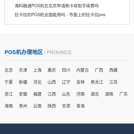
海科融通POS机在北京申请刷卡收取手续费吗
拉卡拉的POS机全国能用吗 - 市面上的拉卡拉pos
POS机办理地区
/ PROVINCE
北京
天津
上海
重庆
四川
内蒙古
广西
西藏
宁夏
新疆
河北
山西
辽宁
吉林
黑龙江
江苏
浙江
安徽
福建
江西
山东
河南
湖北
湖南
广东
海南
贵州
云南
陕西
甘肃
青海