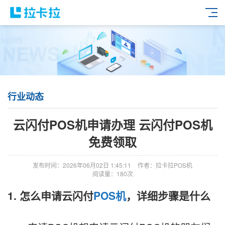
行业动态
云闪付POS机申请办理 云闪付POS机
免费领取
发布时间：2026年06月02日 1:45:11
作者：拉卡拉POS机
阅读量：180次
1. 怎么申请云闪付
POS机
，详细步骤是什么