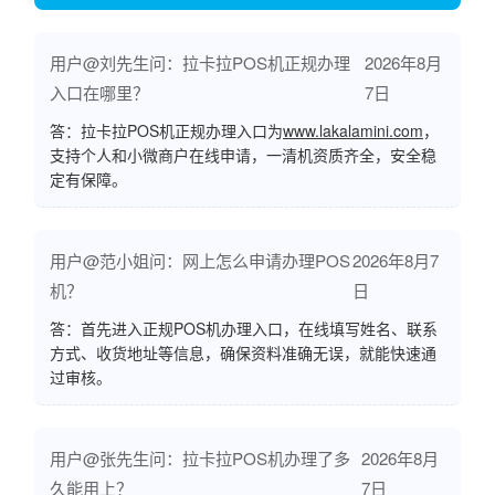
用户@刘先生问：拉卡拉POS机正规办理
2026年8月
入口在哪里？
7日
答：拉卡拉POS机正规办理入口为
www.lakalamini.com
，
支持个人和小微商户在线申请，一清机资质齐全，安全稳
定有保障。
用户@范小姐问：网上怎么申请办理POS
2026年8月7
机？
日
答：首先进入正规POS机办理入口，在线填写姓名、联系
方式、收货地址等信息，确保资料准确无误，就能快速通
过审核。
用户@张先生问：拉卡拉POS机办理了多
2026年8月
久能用上？
7日