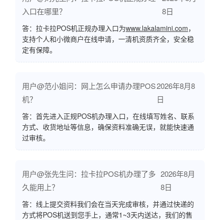
入口在哪里？
8日
答：拉卡拉POS机正规办理入口为
www.lakalamini.com
，
支持个人和小微商户在线申请，一清机资质齐全，安全稳
定有保障。
用户@范小姐问：网上怎么申请办理POS
2026年8月8
机？
日
答：首先进入正规POS机办理入口，在线填写姓名、联系
方式、收货地址等信息，确保资料准确无误，就能快速通
过审核。
用户@张先生问：拉卡拉POS机办理了多
2026年8月
久能用上？
8日
答：线上提交资料我们会在当天完成审核，并通过快递的
方式将POS机送到您手上，通常1~3天内送达，我们的售