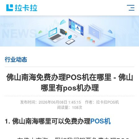
行业动态
佛山南海免费办理POS机在哪里 - 佛山
哪里有pos机办理
发布时间：2026年06月08日 1:45:15
作者：拉卡拉POS机
阅读量：108次
1. 佛山南海哪里可以免费办理
POS机