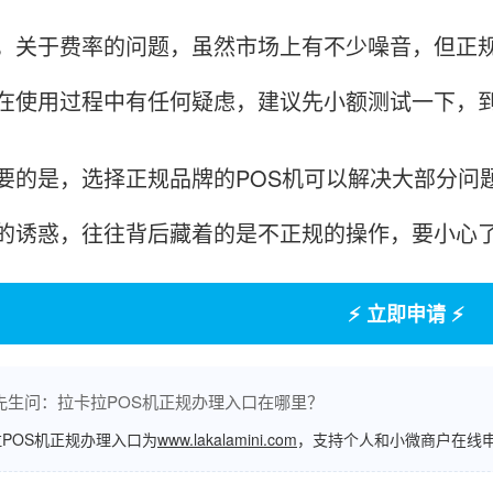
于费率的问题，虽然市场上有不少噪音，但正规的
在使用过程中有任何疑虑，建议先小额测试一下，
是，选择正规品牌的POS机可以解决大部分问题
的诱惑，往往背后藏着的是不正规的操作，要小心
⚡ 立即申请 ⚡
先生问：拉卡拉POS机正规办理入口在哪里？
POS机正规办理入口为
www.lakalamini.com
，支持个人和小微商户在线