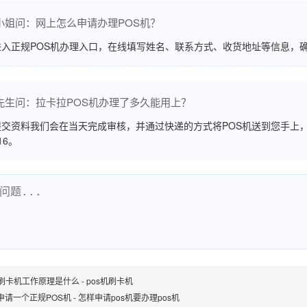
小姐问：网上怎么申请办理POS机？
进入正规POS机办理入口，在线填写姓名、联系方式、收货地址等信息，
先生问：拉卡拉POS机办理了多久能用上？
交资料我们会在当天完成审核，并通过快递的方式将POS机送到您手上，
516。
S刷卡机工作原理是什么 - pos机刷卡机
申请一个正规POS机 - 怎样申请pos机要办理pos机