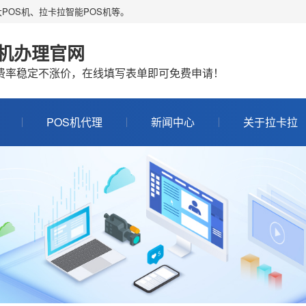
POS机、拉卡拉智能POS机等。
S机办理官网
机费率稳定不涨价，在线填写表单即可免费申请！
POS机代理
新闻中心
关于拉卡拉