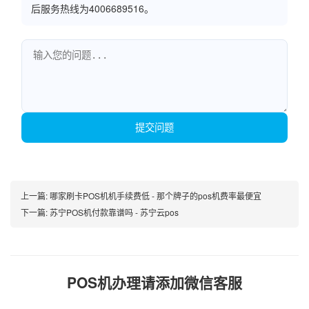
后服务热线为4006689516。
提交问题
上一篇:
哪家刷卡POS机机手续费低 - 那个牌子的pos机费率最便宜
下一篇:
苏宁POS机付款靠谱吗 - 苏宁云pos
POS机办理请添加微信客服