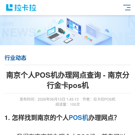
行业动态
南京个人POS机办理网点查询 - 南京分
行金卡pos机
发布时间：2026年06月13日 1:45:13
作者：拉卡拉POS机
阅读量：100次
1. 怎样找到南京的个人
POS机
办理网点？