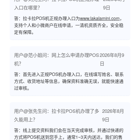
入口在哪里？
9日
答：拉卡拉POS机正规办理入口为
www.lakalamini.com
，
支持个人和小微商户在线申请，一清机资质齐全，安全稳
定有保障。
用户@范小姐问：网上怎么申请办理POS
2026年8月9
机？
日
答：首先进入正规POS机办理入口，在线填写姓名、联系
方式、收货地址等信息，确保资料准确无误，就能快速通
过审核。
用户@张先生问：拉卡拉POS机办理了多
2026年8月
久能用上？
9日
答：线上提交资料我们会在当天完成审核，并通过快递的
方式将POS机送到您手上，通常1~3天内送达，我们的售